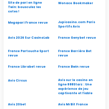
Site de pari en ligne
Wonaco Bookmaker
Twin: bousculez les
cotes !
Jupicasino.com Paris
Megapari France revue
Sportifs Avis
Avis 2026 Sur CasinoLab
France Genybet revue
France Partouche Sport
France Barrière Bet
revue
revue
France Librabet revue
France Bwin revue
Avis sur le casino en
Avis Circus
ligne 888Starz : Une
expérience de jeu
captivante et fiable
Avis 20bet
Avis MrBit France