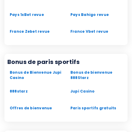
Pays 1xBet revue
Pays Bahigo revue
France Zebet revue
France Vbet revue
Bonus de paris sportifs
Bonus de Bienvenue Jupi
Bonus de bienvenue
Casino
888Starz
888starz
Jupi Casino
Offres de bienvenue
Paris sportifs gratuits