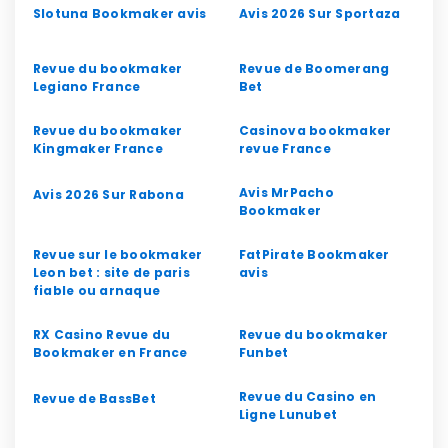
Slotuna Bookmaker avis
Avis 2026 Sur Sportaza
Revue du bookmaker
Revue de Boomerang
Legiano France
Bet
Revue du bookmaker
Casinova bookmaker
Kingmaker France
revue France
Avis MrPacho
Avis 2026 Sur Rabona
Bookmaker
Revue sur le bookmaker
FatPirate Bookmaker
Leon bet : site de paris
avis
fiable ou arnaque
RX Casino Revue du
Revue du bookmaker
Bookmaker en France
Funbet
Revue du Casino en
Revue de BassBet
Ligne Lunubet