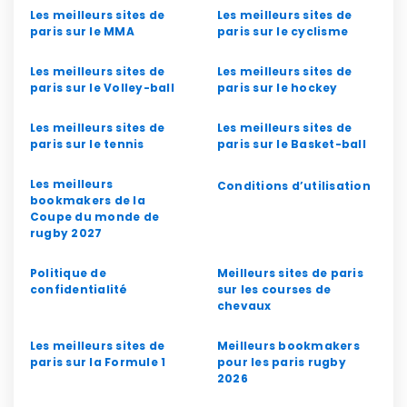
Les meilleurs sites de
Les meilleurs sites de
paris sur le MMA
paris sur le cyclisme
Les meilleurs sites de
Les meilleurs sites de
paris sur le Volley-ball
paris sur le hockey
Les meilleurs sites de
Les meilleurs sites de
paris sur le tennis
paris sur le Basket-ball
Les meilleurs
Conditions d’utilisation
bookmakers de la
Coupe du monde de
rugby 2027
Politique de
Meilleurs sites de paris
confidentialité
sur les courses de
chevaux
Les meilleurs sites de
Meilleurs bookmakers
paris sur la Formule 1
pour les paris rugby
2026