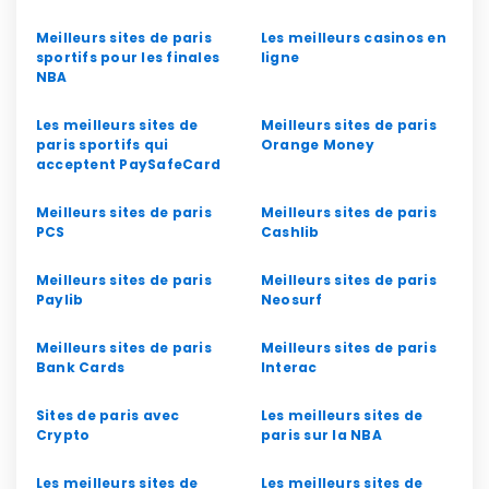
Meilleurs sites de paris
Les meilleurs casinos en
sportifs pour les finales
ligne
NBA
Les meilleurs sites de
Meilleurs sites de paris
paris sportifs qui
Orange Money
acceptent PaySafeCard
Meilleurs sites de paris
Meilleurs sites de paris
PCS
Cashlib
Meilleurs sites de paris
Meilleurs sites de paris
Paylib
Neosurf
Meilleurs sites de paris
Meilleurs sites de paris
Bank Cards
Interac
Sites de paris avec
Les meilleurs sites de
Crypto
paris sur la NBA
Les meilleurs sites de
Les meilleurs sites de