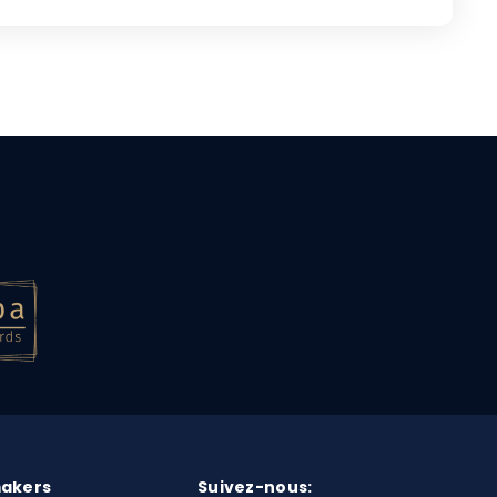
akers
Suivez-nous: