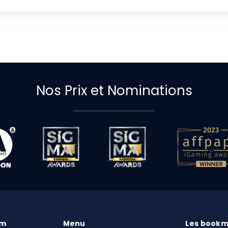
Nos Prix et Nominations
om
Menu
Les bookm