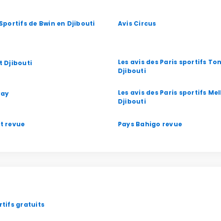
 Sportifs de Bwin en Djibouti
Avis Circus
Les avis des Paris sportifs To
t Djibouti
Djibouti
Les avis des Paris sportifs Me
way
Djibouti
t revue
Pays Bahigo revue
rtifs gratuits