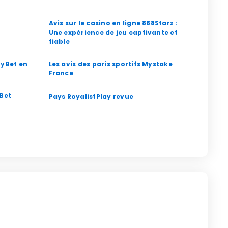
Avis sur le casino en ligne 888Starz :
Une expérience de jeu captivante et
fiable
nyBet en
Les avis des paris sportifs Mystake
France
lBet
Pays RoyalistPlay revue