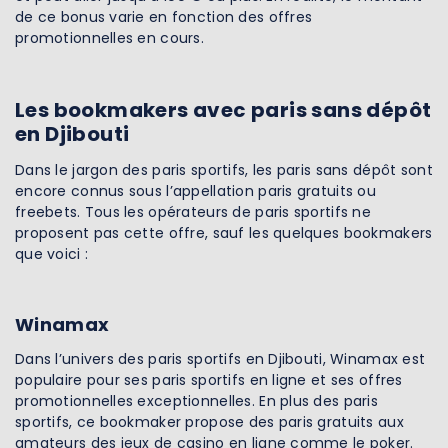
de ce bonus varie en fonction des offres
promotionnelles en cours.
Les bookmakers avec paris sans dépôt
en Djibouti
Dans le jargon des paris sportifs, les paris sans dépôt sont
encore connus sous l’appellation paris gratuits ou
freebets. Tous les opérateurs de paris sportifs ne
proposent pas cette offre, sauf les quelques bookmakers
que voici :
Winamax
Dans l’univers des paris sportifs en Djibouti, Winamax est
populaire pour ses paris sportifs en ligne et ses offres
promotionnelles exceptionnelles. En plus des paris
sportifs, ce bookmaker propose des paris gratuits aux
amateurs des jeux de casino en ligne comme le poker.