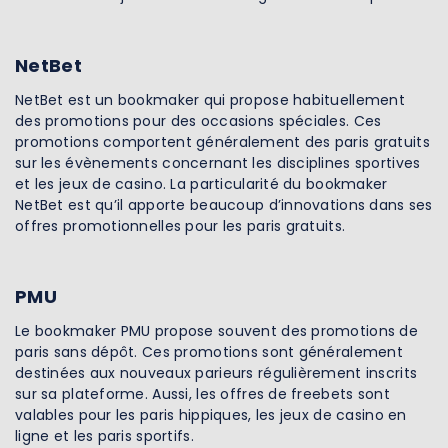
NetBet
NetBet est un bookmaker qui propose habituellement
des promotions pour des occasions spéciales. Ces
promotions comportent généralement des paris gratuits
sur les évènements concernant les disciplines sportives
et les jeux de casino. La particularité du bookmaker
NetBet est qu’il apporte beaucoup d’innovations dans ses
offres promotionnelles pour les paris gratuits.
PMU
Le bookmaker PMU propose souvent des promotions de
paris sans dépôt. Ces promotions sont généralement
destinées aux nouveaux parieurs régulièrement inscrits
sur sa plateforme. Aussi, les offres de freebets sont
valables pour les paris hippiques, les jeux de casino en
ligne et les paris sportifs.