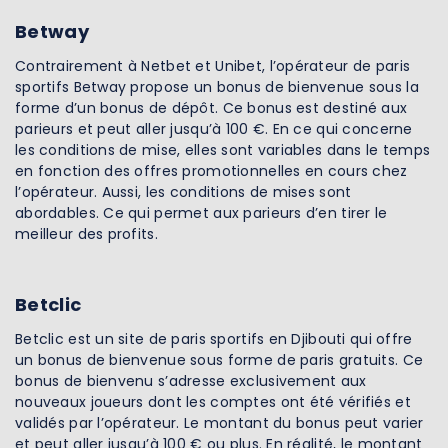
Betway
Contrairement à Netbet et Unibet, l’opérateur de paris
sportifs Betway propose un bonus de bienvenue sous la
forme d’un bonus de dépôt. Ce bonus est destiné aux
parieurs et peut aller jusqu’à 100 €. En ce qui concerne
les conditions de mise, elles sont variables dans le temps
en fonction des offres promotionnelles en cours chez
l’opérateur. Aussi, les conditions de mises sont
abordables. Ce qui permet aux parieurs d’en tirer le
meilleur des profits.
Betclic
Betclic est un site de paris sportifs en Djibouti qui offre
un bonus de bienvenue sous forme de paris gratuits. Ce
bonus de bienvenu s’adresse exclusivement aux
nouveaux joueurs dont les comptes ont été vérifiés et
validés par l’opérateur. Le montant du bonus peut varier
et peut aller jusqu’à 100 € ou plus. En réalité, le montant