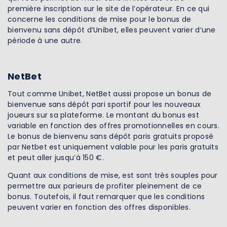
première inscription sur le site de l’opérateur. En ce qui
concerne les conditions de mise pour le bonus de
bienvenu sans dépôt d’Unibet, elles peuvent varier d’une
période à une autre.
NetBet
Tout comme Unibet, NetBet aussi propose un bonus de
bienvenue sans dépôt pari sportif pour les nouveaux
joueurs sur sa plateforme. Le montant du bonus est
variable en fonction des offres promotionnelles en cours.
Le bonus de bienvenu sans dépôt paris gratuits proposé
par Netbet est uniquement valable pour les paris gratuits
et peut aller jusqu’à 150 €.
Quant aux conditions de mise, est sont très souples pour
permettre aux parieurs de profiter pleinement de ce
bonus. Toutefois, il faut remarquer que les conditions
peuvent varier en fonction des offres disponibles.