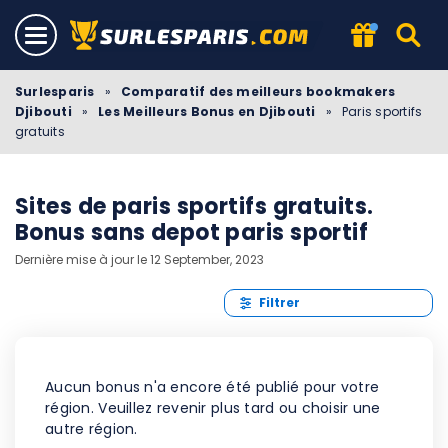
Surlesparis
»
Comparatif des meilleurs bookmakers
Djibouti
»
Les Meilleurs Bonus en Djibouti
»
Paris sportifs
gratuits
Sites de paris sportifs gratuits.
Bonus sans depot paris sportif
Dernière mise à jour le 12 September, 2023
Filtrer
Aucun bonus n'a encore été publié pour votre
région. Veuillez revenir plus tard ou choisir une
autre région.