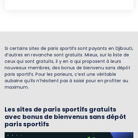
Si certains sites de paris sportifs sont payants en Djibouti,
d’autres en revanche sont gratuits. Mieux, sur la liste de
ceux qui sont gratuits, il y en a qui proposent à leurs
nouveaux membres, des bonus de bienvenu sans dépôt
paris sportifs. Pour les parieurs, c’est une véritable
aubaine qu’ils n’hésitent pas à saisir pour en profiter au
maximum.
Les sites de paris sportifs gratuits
avec bonus de bienvenus sans dépôt
paris sportifs