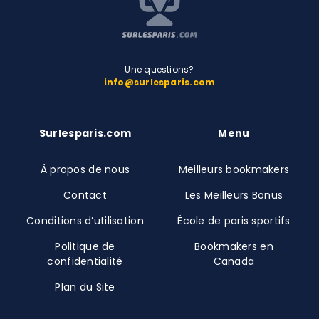
Une questions?
info@surlesparis.com
Surlesparis.com
Menu
À propos de nous
Meilleurs bookmakers
Contact
Les Meilleurs Bonus
Conditions d’utilisation
École de paris sportifs
Politique de
Bookmakers en
confidentialité
Canada
Plan du Site