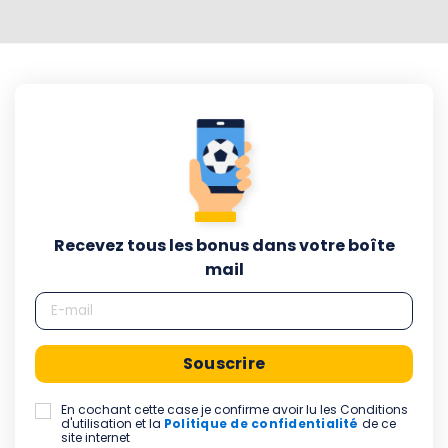
Recevez tous les bonus dans votre boîte
mail
En cochant cette case je confirme avoir lu les Conditions
d'utilisation et la
Politique de confidentialité
de ce
site internet