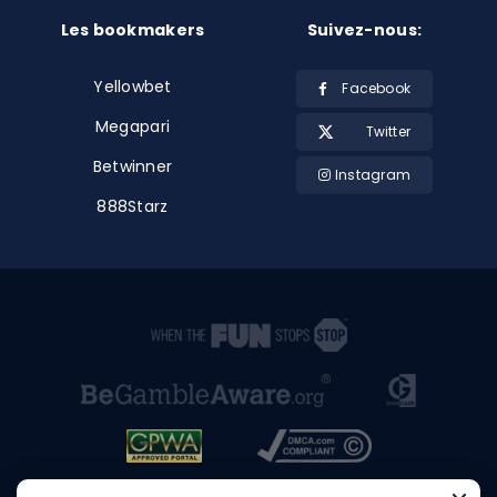
Les bookmakers
Suivez-nous:
Yellowbet
Facebook
Megapari
Twitter
Betwinner
Instagram
888Starz