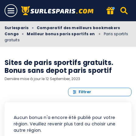
Surlesparis
»
Comparatif des meilleurs bookmakers
Congo
»
Meilleur bonus paris sportifs en
»
Paris sportifs
gratuits
Sites de paris sportifs gratuits.
Bonus sans depot paris sportif
Dernière mise à jour le 12 September, 2023
Filtrer
Aucun bonus n'a encore été publié pour votre
région. Veuillez revenir plus tard ou choisir une
autre région.