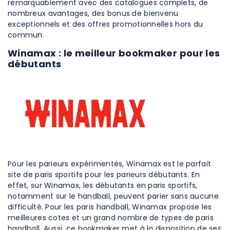
remarquablement avec des catalogues complets, de
nombreux avantages, des bonus de bienvenu
exceptionnels et des offres promotionnelles hors du
commun.
Winamax : le meilleur bookmaker pour les
débutants
Pour les parieurs expérimentés, Winamax est le parfait
site de paris sportifs pour les parieurs débutants. En
effet, sur Winamax, les débutants en paris sportifs,
notamment sur le handball, peuvent parier sans aucune
difficulté. Pour les paris handball, Winamax propose les
meilleures cotes et un grand nombre de types de paris
handball. Aussi, ce bookmaker met à la disposition de ses