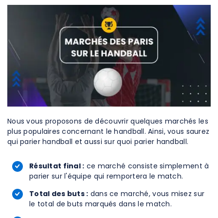
Nous vous proposons de découvrir quelques marchés les
plus populaires concernant le handball. Ainsi, vous saurez
qui parier handball et aussi sur quoi parier handball.
Résultat final :
ce marché consiste simplement à
parier sur l'équipe qui remportera le match.
Total des buts :
dans ce marché, vous misez sur
le total de buts marqués dans le match.