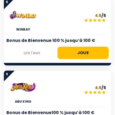
8
4.5
/5
WINBAY
Bonus de Bienvenue 100 % jusqu’à 100 €
JOUE
Lire l'avis
9
4.5
/5
ABU KING
Bonus de Bienvenue100 % jusqu’à 100 €