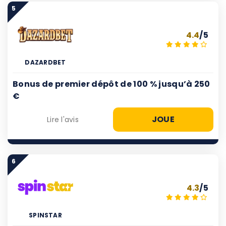
5
4.4
/5
DAZARDBET
Bonus de premier dépôt de 100 % jusqu’à 250
€
JOUE
Lire l'avis
6
4.3
/5
SPINSTAR