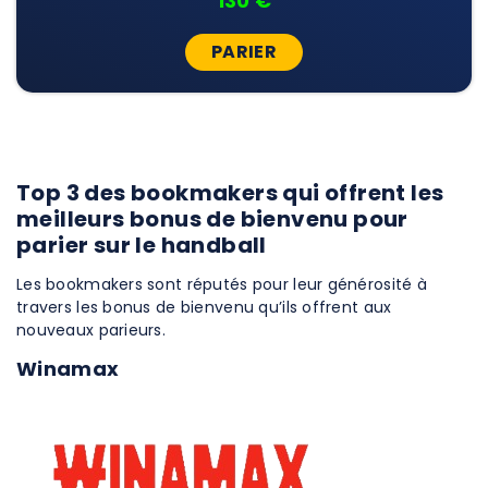
130 €
PARIER
Top 3 des bookmakers qui offrent les
meilleurs bonus de bienvenu pour
parier sur le handball
Les bookmakers sont réputés pour leur générosité à
travers les bonus de bienvenu qu’ils offrent aux
nouveaux parieurs.
Winamax