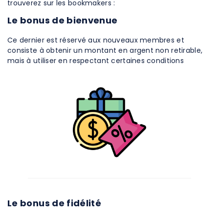
trouverez sur les bookmakers :
Le bonus de bienvenue
Ce dernier est réservé aux nouveaux membres et
consiste à obtenir un montant en argent non retirable,
mais à utiliser en respectant certaines conditions
Le bonus de fidélité