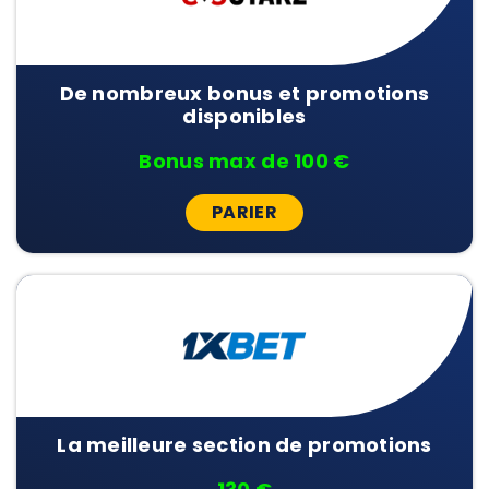
De nombreux bonus et promotions
disponibles
Bonus max de 100 €
PARIER
La meilleure section de promotions