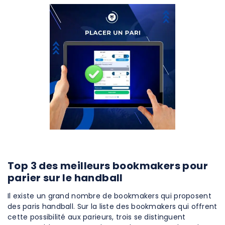
Top 3 des meilleurs bookmakers pour
parier sur le handball
Il existe un grand nombre de bookmakers qui proposent
des paris handball. Sur la liste des bookmakers qui offrent
cette possibilité aux parieurs, trois se distinguent