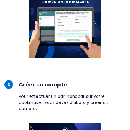
Créer un compte
2
Pour effectuer un pari handball sur votre
bookmaker, vous devez d’abord y créer un
compte.