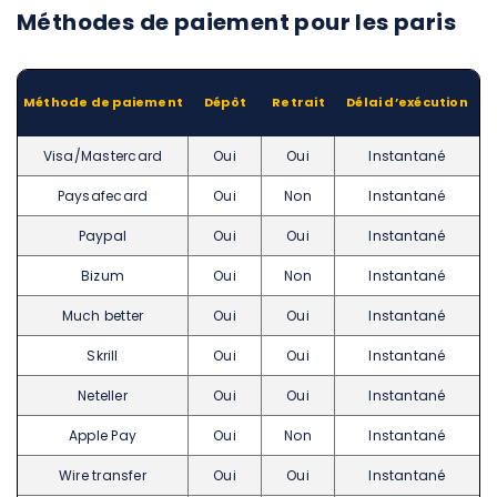
Méthodes de paiement pour les paris
Méthode de paiement
Dépôt
Retrait
Délai d’exécution
Visa/Mastercard
Oui
Oui
Instantané
Paysafecard
Oui
Non
Instantané
Paypal
Oui
Oui
Instantané
Bizum
Oui
Non
Instantané
Much better
Oui
Oui
Instantané
Skrill
Oui
Oui
Instantané
Neteller
Oui
Oui
Instantané
Apple Pay
Oui
Non
Instantané
Wire transfer
Oui
Oui
Instantané