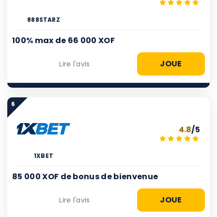
888STARZ
100% max de 66 000 XOF
JOUE
Lire l'avis
6
4.8
/5
1XBET
85 000 XOF de bonus de bienvenue
JOUE
Lire l'avis