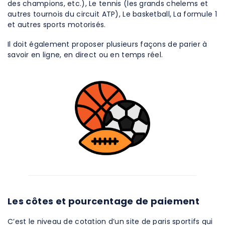
des champions, etc.), Le tennis (les grands chelems et
autres tournois du circuit ATP), Le basketball, La formule 1
et autres sports motorisés.
Il doit également proposer plusieurs façons de parier à
savoir en ligne, en direct ou en temps réel.
Les côtes et pourcentage de paiement
C’est le niveau de cotation d’un site de paris sportifs qui