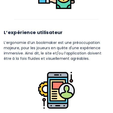
L’expérience utilisateur
L’ergonomie d’un bookmaker est une préoccupation
majeure, pour les joueurs en quête d'une expérience
immersive. Ainsi dit, le site et/ou l’application doivent
être à la fois fluides et visuellement agréables.