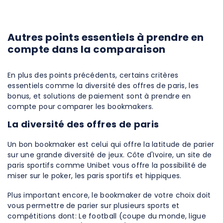
Autres points essentiels à prendre en
compte dans la comparaison
En plus des points précédents, certains critères
essentiels comme la diversité des offres de paris, les
bonus, et solutions de paiement sont à prendre en
compte pour comparer les bookmakers.
La diversité des offres de paris
Un bon bookmaker est celui qui offre la latitude de parier
sur une grande diversité de jeux. Côte d'Ivoire, un site de
paris sportifs comme Unibet vous offre la possibilité de
miser sur le poker, les paris sportifs et hippiques.
Plus important encore, le bookmaker de votre choix doit
vous permettre de parier sur plusieurs sports et
compétitions dont: Le football (coupe du monde, ligue