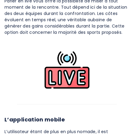
Parier en live vous offre la possibilité de miser à tout
moment de la rencontre. Tout dépend ici de la situation
des deux équipes durant la confrontation. Les côtes
évoluent en temps réel, une véritable aubaine de
générer des gains considérables durant la partie. Cette
option doit concerner la majorité des sports proposés.
L’application mobile
L’utilisateur étant de plus en plus nomade, il est