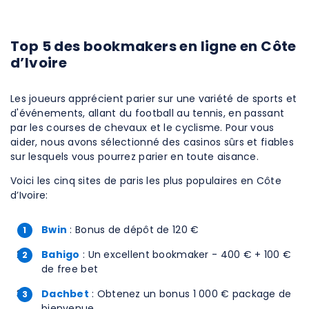
Top 5 des bookmakers en ligne en Côte
d’Ivoire
Les joueurs apprécient parier sur une variété de sports et
d'événements, allant du football au tennis, en passant
par les courses de chevaux et le cyclisme. Pour vous
aider, nous avons sélectionné des casinos sûrs et fiables
sur lesquels vous pourrez parier en toute aisance.
Voici les cinq sites de paris les plus populaires en Côte
d’Ivoire:
Bwin
: Bonus de dépôt de 120 €
Bahigo
: Un excellent bookmaker - 400 € + 100 €
de free bet
Dachbet
: Obtenez un bonus 1 000 € package de
bienvenue