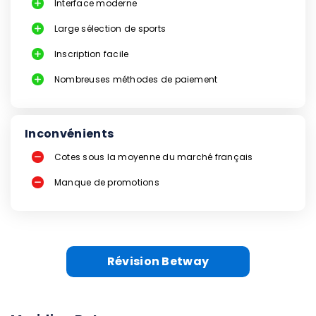
Interface moderne
Large sélection de sports
Inscription facile
Nombreuses méthodes de paiement
Inconvénients
Cotes sous la moyenne du marché français
Manque de promotions
Révision Betway