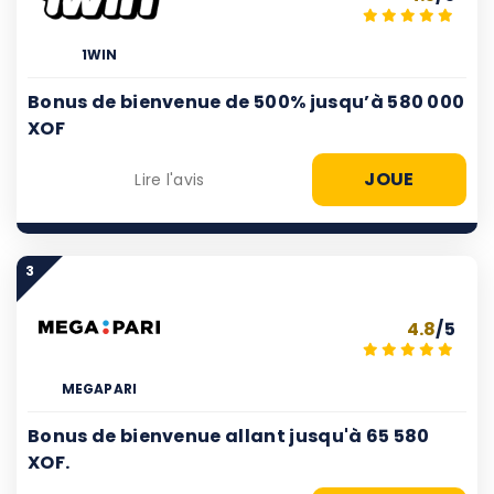
1WIN
Bonus de bienvenue de 500% jusqu’à 580 000
XOF
JOUE
Lire l'avis
3
4.8
/5
MEGAPARI
Bonus de bienvenue allant jusqu'à 65 580
XOF.