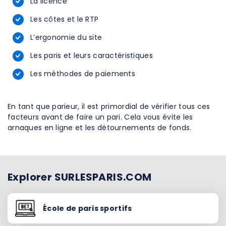
La licence
Les côtes et le RTP
L’ergonomie du site
Les paris et leurs caractéristiques
Les méthodes de paiements
En tant que parieur, il est primordial de vérifier tous ces
facteurs avant de faire un pari. Cela vous évite les
arnaques en ligne et les détournements de fonds.
Explorer SURLESPARIS.COM
École de paris sportifs