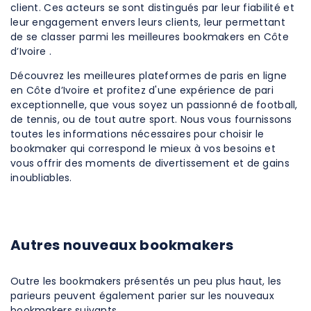
client. Ces acteurs se sont distingués par leur fiabilité et
leur engagement envers leurs clients, leur permettant
de se classer parmi les meilleures bookmakers en Côte
d’Ivoire .
Découvrez les meilleures plateformes de paris en ligne
en Côte d’Ivoire et profitez d'une expérience de pari
exceptionnelle, que vous soyez un passionné de football,
de tennis, ou de tout autre sport. Nous vous fournissons
toutes les informations nécessaires pour choisir le
bookmaker qui correspond le mieux à vos besoins et
vous offrir des moments de divertissement et de gains
inoubliables.
Autres nouveaux bookmakers
Outre les bookmakers présentés un peu plus haut, les
parieurs peuvent également parier sur les nouveaux
bookmakers suivants.