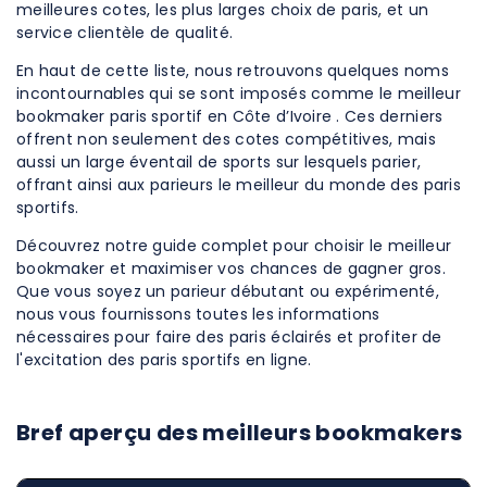
meilleures cotes, les plus larges choix de paris, et un
service clientèle de qualité.
En haut de cette liste, nous retrouvons quelques noms
incontournables qui se sont imposés comme le meilleur
bookmaker paris sportif en Côte d’Ivoire . Ces derniers
offrent non seulement des cotes compétitives, mais
aussi un large éventail de sports sur lesquels parier,
offrant ainsi aux parieurs le meilleur du monde des paris
sportifs.
Découvrez notre guide complet pour choisir le meilleur
bookmaker et maximiser vos chances de gagner gros.
Que vous soyez un parieur débutant ou expérimenté,
nous vous fournissons toutes les informations
nécessaires pour faire des paris éclairés et profiter de
l'excitation des paris sportifs en ligne.
Bref aperçu des meilleurs bookmakers