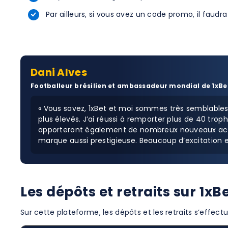
Par ailleurs, si vous avez un code promo, il faudr
Dani Alves
Footballeur brésilien et ambassadeur mondial de 1xBe
« Vous savez, 1xBet et moi sommes très semblables. 
plus élevés. J’ai réussi à remporter plus de 40 tr
apporteront également de nombreux nouveaux acco
marque aussi prestigieuse. Beaucoup d’excitation e
Les dépôts et retraits sur 1xB
Sur cette plateforme, les dépôts et les retraits s’effec