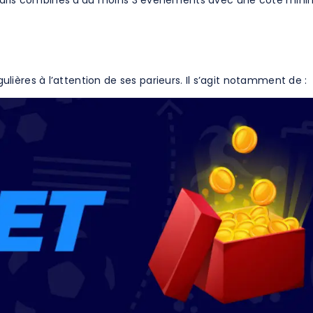
es paris combinés d’au moins 3 événements avec une cote minim
ières à l’attention de ses parieurs. Il s’agit notamment de :