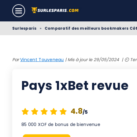
Surlesparis
»
Comparatif des meilleurs bookmakers Côte
Par
Vincent Touveneau
|
Mis à jour le 29/05/2024
⏲️ Te
Pays 1xBet revue
4.8
/5
85 000 XOF de bonus de bienvenue