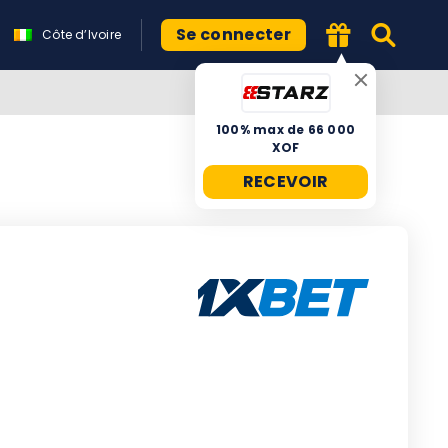
Se connecter
Côte d’Ivoire
100% max de 66 000
XOF
RECEVOIR