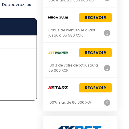
500% jusqu’à 580 000 XOF
s. Découvrez les
RECEVOIR
Bonus de bienvenue allant
jusqu'à 65 580 XOF.
RECEVOIR
100 % de votre dépôt jusqu’à
65 000 XOF
RECEVOIR
100% max de 66 000 XOF