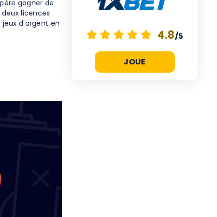
espère gagner de
t deux licences
e jeux d’argent en
4.8
/5
JOUE