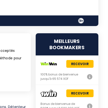
MEILLEURS
BOOKMAKERS
acceptés
méthode pour
RECEVOIR
100% bonus de bienvenue
jusqu'à 65 574 XOF
RECEVOIR
Bonus de bienvenue de
ions. Détenteur