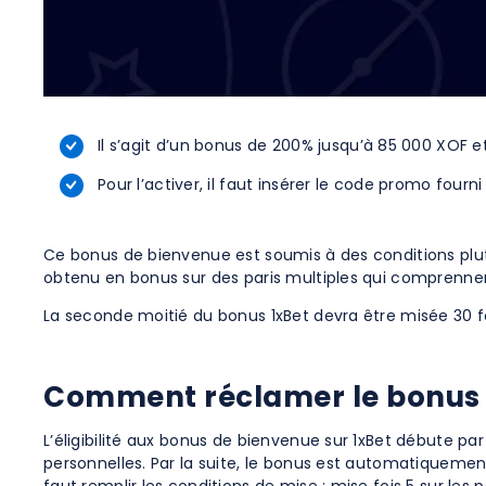
Il s’agit d’un bonus de 200% jusqu’à 85 000 XOF et
Pour l’activer, il faut insérer le code promo fourni 
Ce bonus de bienvenue est soumis à des conditions plutôt
obtenu en bonus sur des paris multiples qui comprennent
La seconde moitié du bonus 1xBet devra être misée 30 f
Comment réclamer le bonus
L’éligibilité aux bonus de bienvenue sur 1xBet débute pa
personnelles. Par la suite, le bonus est automatiquemen