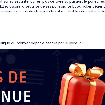
nt sur sa sécurité, car en plus de vivre sa passion, le parieur 
, 1xBet assure la sécurité de ses parieurs. Le bookmaker détien
ernière est l’une des licences les plus crédibles en matière d
pplique au premier dépôt effectué par le parieur.