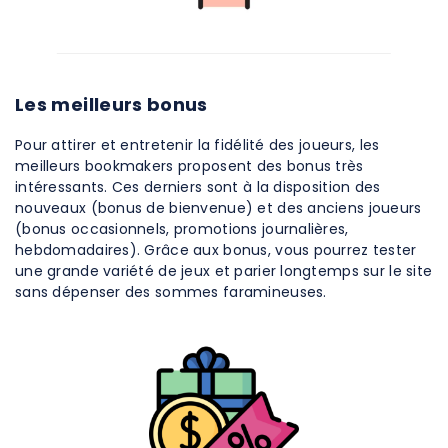
Les meilleurs bonus
Pour attirer et entretenir la fidélité des joueurs, les
meilleurs bookmakers proposent des bonus très
intéressants. Ces derniers sont à la disposition des
nouveaux (bonus de bienvenue) et des anciens joueurs
(bonus occasionnels, promotions journalières,
hebdomadaires). Grâce aux bonus, vous pourrez tester
une grande variété de jeux et parier longtemps sur le site
sans dépenser des sommes faramineuses.