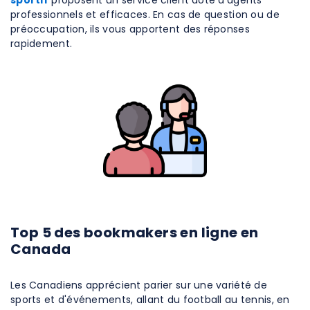
sportif
proposent un service client doté d’agents
professionnels et efficaces. En cas de question ou de
préoccupation, ils vous apportent des réponses
rapidement.
Top 5 des bookmakers en ligne en
Canada
Les Canadiens apprécient parier sur une variété de
sports et d'événements, allant du football au tennis, en