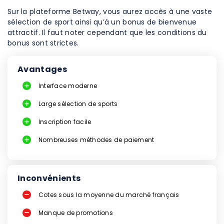
Sur la plateforme Betway, vous aurez accès à une vaste
sélection de sport ainsi qu’à un bonus de bienvenue
attractif. Il faut noter cependant que les conditions du
bonus sont strictes.
Avantages
Interface moderne
Large sélection de sports
Inscription facile
Nombreuses méthodes de paiement
Inconvénients
Cotes sous la moyenne du marché français
Manque de promotions