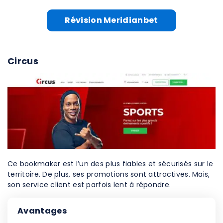
Révision Meridianbet
Circus
Ce bookmaker est l’un des plus fiables et sécurisés sur le
territoire. De plus, ses promotions sont attractives. Mais,
son service client est parfois lent à répondre.
Avantages