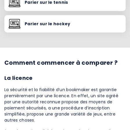
Parier sur le tennis
Parier sur le hockey
Comment commencer à comparer ?
La licence
La sécurité et la fiabilité d’un bookmaker est garantie
premièrement par une licence. En effet, un site agréé
par une autorité reconnue propose des moyens de
paiement sécurisés, a une procédure d’inscription
simplifiée, propose une grande variété de jeux, entre
autres choses.