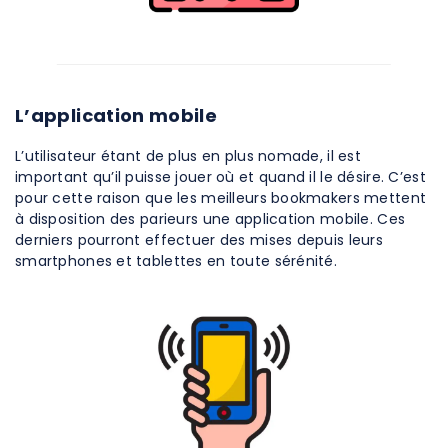
L’application mobile
L’utilisateur étant de plus en plus nomade, il est
important qu’il puisse jouer où et quand il le désire. C’est
pour cette raison que les meilleurs bookmakers mettent
à disposition des parieurs une application mobile. Ces
derniers pourront effectuer des mises depuis leurs
smartphones et tablettes en toute sérénité.