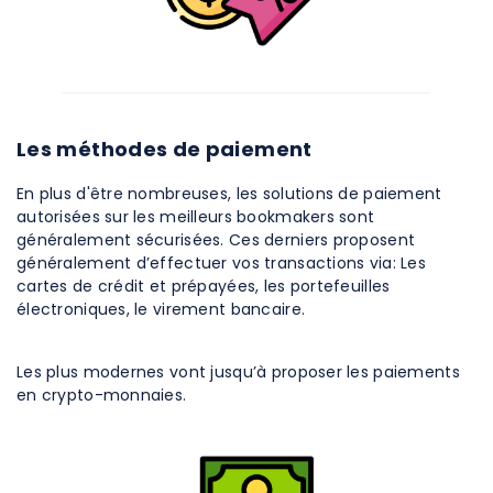
Les méthodes de paiement
En plus d'être nombreuses, les solutions de paiement
autorisées sur les meilleurs bookmakers sont
généralement sécurisées. Ces derniers proposent
généralement d’effectuer vos transactions via: Les
cartes de crédit et prépayées, les portefeuilles
électroniques, le virement bancaire.
Les plus modernes vont jusqu’à proposer les paiements
en crypto-monnaies.