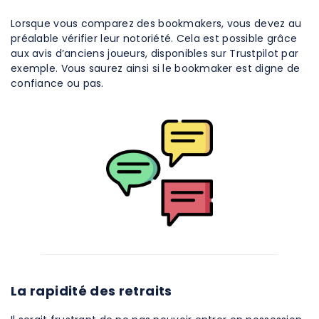
Lorsque vous comparez des bookmakers, vous devez au
préalable vérifier leur notoriété. Cela est possible grâce
aux avis d’anciens joueurs, disponibles sur Trustpilot par
exemple. Vous saurez ainsi si le bookmaker est digne de
confiance ou pas.
La rapidité des retraits