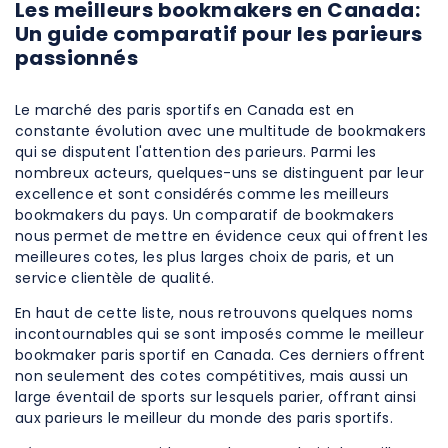
Les meilleurs bookmakers en Canada:
Un guide comparatif pour les parieurs
passionnés
Le marché des paris sportifs en Canada est en
constante évolution avec une multitude de bookmakers
qui se disputent l'attention des parieurs. Parmi les
nombreux acteurs, quelques-uns se distinguent par leur
excellence et sont considérés comme les meilleurs
bookmakers du pays. Un comparatif de bookmakers
nous permet de mettre en évidence ceux qui offrent les
meilleures cotes, les plus larges choix de paris, et un
service clientèle de qualité.
En haut de cette liste, nous retrouvons quelques noms
incontournables qui se sont imposés comme le meilleur
bookmaker paris sportif en Canada. Ces derniers offrent
non seulement des cotes compétitives, mais aussi un
large éventail de sports sur lesquels parier, offrant ainsi
aux parieurs le meilleur du monde des paris sportifs.