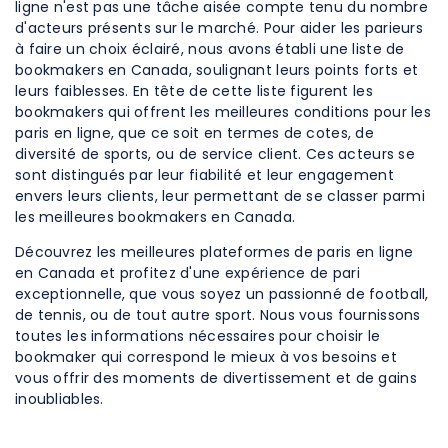
ligne n'est pas une tâche aisée compte tenu du nombre
d'acteurs présents sur le marché. Pour aider les parieurs
à faire un choix éclairé, nous avons établi une liste de
bookmakers en Canada, soulignant leurs points forts et
leurs faiblesses. En tête de cette liste figurent les
bookmakers qui offrent les meilleures conditions pour les
paris en ligne, que ce soit en termes de cotes, de
diversité de sports, ou de service client. Ces acteurs se
sont distingués par leur fiabilité et leur engagement
envers leurs clients, leur permettant de se classer parmi
les meilleures bookmakers en Canada.
Découvrez les meilleures plateformes de paris en ligne
en Canada et profitez d'une expérience de pari
exceptionnelle, que vous soyez un passionné de football,
de tennis, ou de tout autre sport. Nous vous fournissons
toutes les informations nécessaires pour choisir le
bookmaker qui correspond le mieux à vos besoins et
vous offrir des moments de divertissement et de gains
inoubliables.