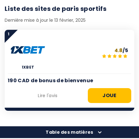
Liste des sites de paris sportifs
Dernière mise à jour le 13 février, 2025
1
4.8
/5
1XBET
190 CAD de bonus de bienvenue
JOUE
Lire l'avis
Table des matières