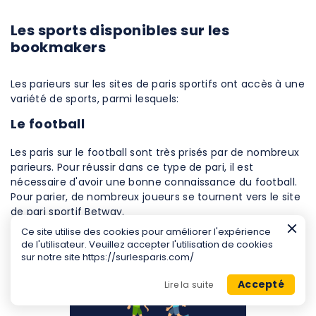
Les sports disponibles sur les
bookmakers
Les parieurs sur les sites de paris sportifs ont accès à une
variété de sports, parmi lesquels:
Le football
Les paris sur le football sont très prisés par de nombreux
parieurs. Pour réussir dans ce type de pari, il est
nécessaire d'avoir une bonne connaissance du football.
Pour parier, de nombreux joueurs se tournent vers le site
de pari sportif Betway.
Ce site utilise des cookies pour améliorer l'expérience
de l'utilisateur. Veuillez accepter l'utilisation de cookies
sur notre site https://surlesparis.com/
Accepté
Lire la suite