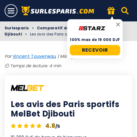
Surlesparis
»
Comparatif des meilleurs bookmakers
Djibouti
»
Les avis des Paris sportifs MelBet Djibouti
100% max de 19 000 DJF
RECEVOIR
Par
Vincent Touveneau
|
Mis à jour le 03/01/2025
⏲️ Temps de lecture: 4 min
Les avis des Paris sportifs
MelBet Djibouti
4.8
/5