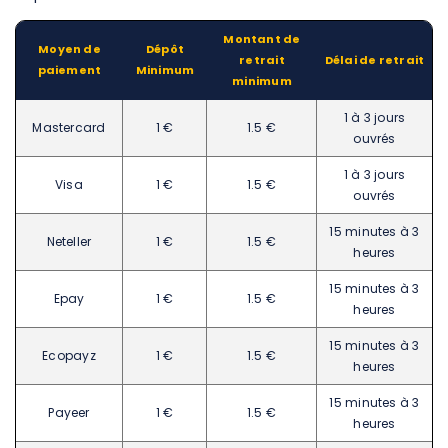
Montant de
Moyen de
Dépôt
retrait
Délai de retrait
paiement
Minimum
minimum
1 à 3 jours
Mastercard
1 €
1.5 €
ouvrés
1 à 3 jours
Visa
1 €
1.5 €
ouvrés
15 minutes à 3
Neteller
1 €
1.5 €
heures
15 minutes à 3
Epay
1 €
1.5 €
heures
15 minutes à 3
Ecopayz
1 €
1.5 €
heures
15 minutes à 3
Payeer
1 €
1.5 €
heures