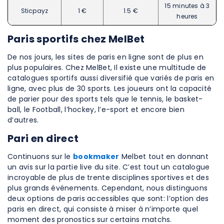
15 minutes à 3
Sticpayz
1 €
1.5 €
heures
Paris sportifs chez MelBet
De nos jours, les sites de paris en ligne sont de plus en
plus populaires. Chez MelBet, Il existe une multitude de
catalogues sportifs aussi diversifié que variés de paris en
ligne, avec plus de 30 sports. Les joueurs ont la capacité
de parier pour des sports tels que le tennis, le basket-
ball, le Football, l’hockey, l’e-sport et encore bien
d’autres.
Pari en direct
Continuons sur le
bookmaker
Melbet tout en donnant
un avis sur la partie live du site. C’est tout un catalogue
incroyable de plus de trente disciplines sportives et des
plus grands événements. Cependant, nous distinguons
deux options de paris accessibles que sont: l’option des
paris en direct, qui consiste à miser à n’importe quel
moment des pronostics sur certains matchs.