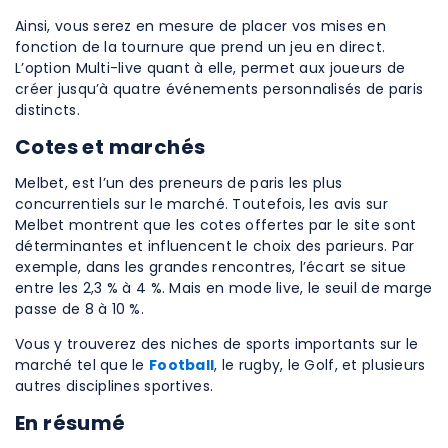
Ainsi, vous serez en mesure de placer vos mises en
fonction de la tournure que prend un jeu en direct.
L’option Multi-live quant à elle, permet aux joueurs de
créer jusqu’à quatre événements personnalisés de paris
distincts.
Cotes et marchés
Melbet, est l’un des preneurs de paris les plus
concurrentiels sur le marché. Toutefois, les avis sur
Melbet montrent que les cotes offertes par le site sont
déterminantes et influencent le choix des parieurs. Par
exemple, dans les grandes rencontres, l’écart se situe
entre les 2,3 % à 4 %. Mais en mode live, le seuil de marge
passe de 8 à 10 %.
Vous y trouverez des niches de sports importants sur le
marché tel que le
Football
, le rugby, le Golf, et plusieurs
autres disciplines sportives.
En résumé