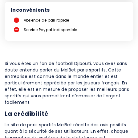
Inconvénients
Absence de pari rapide
Service Paypal indisponible
Si vous êtes un fan de football Djibouti, vous avez sans
doute entendu parler du MelBet paris sportifs. Cette
entreprise est connue dans le monde entier et est
particulièrement appréciée par les joueurs français. En
effet, elle est en mesure de proposer les meilleurs paris
sportifs qui vous permettront d’amasser de l’argent
facilement.
La crédibilité
Le site de paris sportifs MelBet récolte des avis positifs
quant à la sécurité de ses utilisateurs. En effet, chaque
transaction du système de la plateforme est