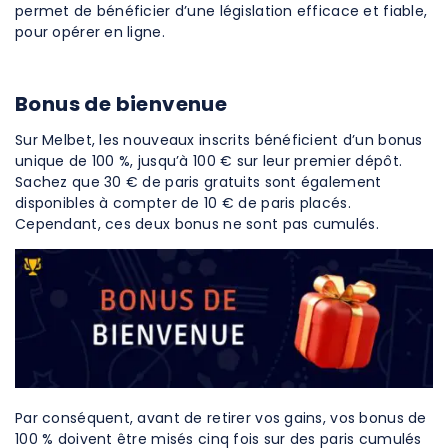
permet de bénéficier d’une législation efficace et fiable,
pour opérer en ligne.
Bonus de bienvenue
Sur Melbet, les nouveaux inscrits bénéficient d’un bonus
unique de 100 %, jusqu’à 100 € sur leur premier dépôt.
Sachez que 30 € de paris gratuits sont également
disponibles à compter de 10 € de paris placés.
Cependant, ces deux bonus ne sont pas cumulés.
Par conséquent, avant de retirer vos gains, vos bonus de
100 % doivent être misés cinq fois sur des paris cumulés