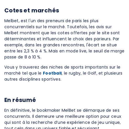
Cotes et marchés
Melbet, est l'un des preneurs de paris les plus
concurrentiels sur le marché. Toutefois, les avis sur
Melbet montrent que les cotes offertes par le site sont
déterminantes et influencent le choix des parieurs. Par
exemple, dans les grandes rencontres, l'écart se situe
entre les 2,3 % à 4 %. Mais en mode live, le seuil de marge
passe de 8 à 10 %.
Vous y trouverez des niches de sports importants sur le
marché tel que le
Football
, le rugby, le Golf, et plusieurs
autres disciplines sportives.
En résumé
En définitive, le bookmaker MelBet se démarque de ses
concurrents. Il demeure une meilleure option pour ceux
qui sont à la recherche d’une expérience de jeu unique,
tout cela dans un univers fiable et sécurisant.