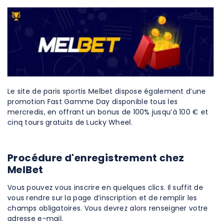
Le site de paris sportis Melbet dispose également d’une
promotion Fast Gamme Day disponible tous les
mercredis, en offrant un bonus de 100% jusqu’à 100 € et
cinq tours gratuits de Lucky Wheel.
Procédure d'enregistrement chez
MelBet
Vous pouvez vous inscrire en quelques clics. Il suffit de
vous rendre sur la page d’inscription et de remplir les
champs obligatoires. Vous devrez alors renseigner votre
adresse e-mail.