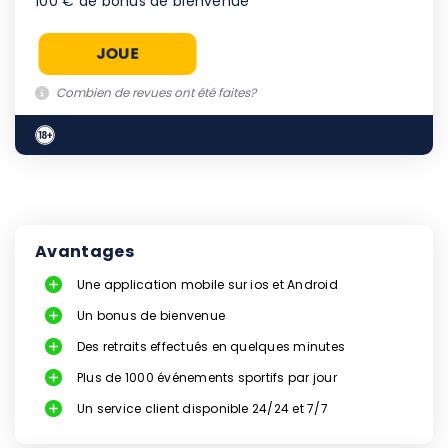
100 € de bonus de bienvenue
JOUE
Combien de revues ont été faites?
Avantages
Une application mobile sur ios et Android
Un bonus de bienvenue
Des retraits effectués en quelques minutes
Plus de 1000 événements sportifs par jour
Un service client disponible 24/24 et 7/7