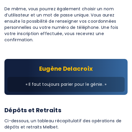
De même, vous pourrez également choisir un nom
d’utilisateur et un mot de passe unique. Vous aurez
ensuite la possibilité de renseigner vos coordonnées
personnelles ou votre numéro de téléphone. Une fois
votre inscription effectuée, vous recevrez une
confirmation.
Eugène Delacroix
« Il faut toujours parier pour le génie. »
Dépôts et Retraits
Ci-dessous, un tableau récapitulatif des opérations de
dépôts et retraits Melbet.