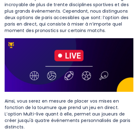
incroyable de plus de trente disciplines sportives et des
plus grands événements. Cependant, nous distinguons
deux options de paris accessibles que sont: l’option des
paris en direct, qui consiste à miser à n’importe quel
moment des pronostics sur certains matchs.
Ainsi, vous serez en mesure de placer vos mises en
fonction de la tournure que prend un jeu en direct.
L’option Multi-live quant à elle, permet aux joueurs de
créer jusqu'à quatre événements personnalisés de paris
distincts.