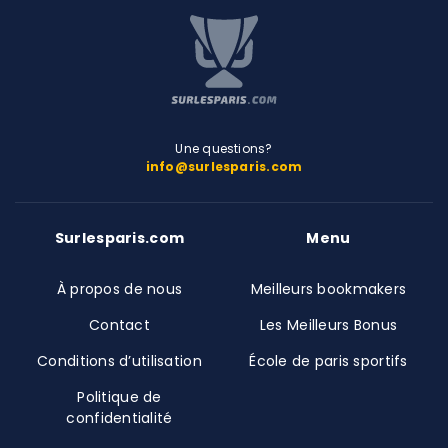
Une questions?
info@surlesparis.com
Surlesparis.com
Menu
À propos de nous
Meilleurs bookmakers
Contact
Les Meilleurs Bonus
Conditions d’utilisation
École de paris sportifs
Politique de
confidentialité