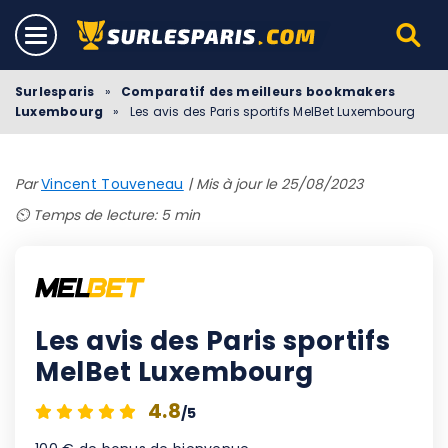
Surlesparis
»
Comparatif des meilleurs bookmakers
Luxembourg
»
Les avis des Paris sportifs MelBet Luxembourg
Par
Vincent Touveneau
|
Mis à jour le 25/08/2023
⏲️ Temps de lecture: 5 min
Les avis des Paris sportifs
MelBet Luxembourg
4.8
/5