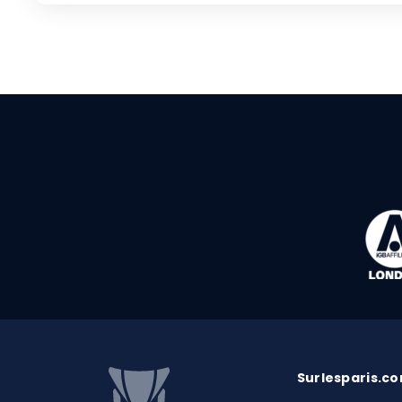
Surlesparis.c