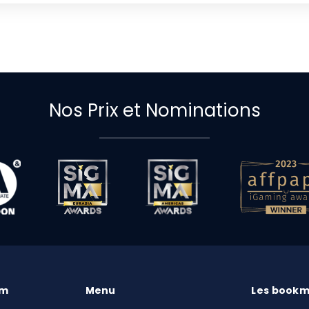
Nos Prix et Nominations
om
Menu
Les bookm