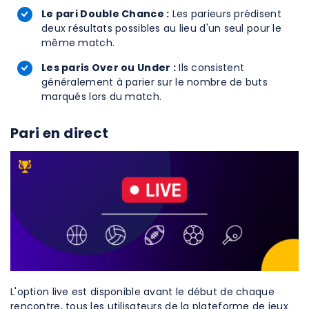
Le pari Double Chance :
Les parieurs prédisent
deux résultats possibles au lieu d'un seul pour le
même match.
Les paris Over ou Under :
Ils consistent
généralement à parier sur le nombre de buts
marqués lors du match.
Pari en direct
L'option live est disponible avant le début de chaque
rencontre, tous les utilisateurs de la plateforme de jeux