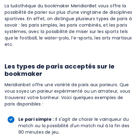
La ludothèque du bookmaker MeridianBet vous offre la
possibilité de parier sur plus d’une vingtaine de disciplines
sportives. En effet, on distingue plusieurs types de paris à
savoir : les paris simples, les paris combinés, et les paris
systèmes, avec la possibilité de miser sur les sports tels
que le football, le water-polo, l’e-sports, les arts martiaux
etc.
Les types de paris acceptés sur le
bookmaker
Meridianbet offre une variété de paris aux parieurs. Que
vous soyez un parieur expérimenté ou un amateur, vous
trouverez votre bonheur. Voici quelques exemples de
paris disponibles :
Le pari simple :
Il s'agit de choisir le vainqueur du
match ou la possibilité d'un match nul à la fin des
90 minutes de jeu.