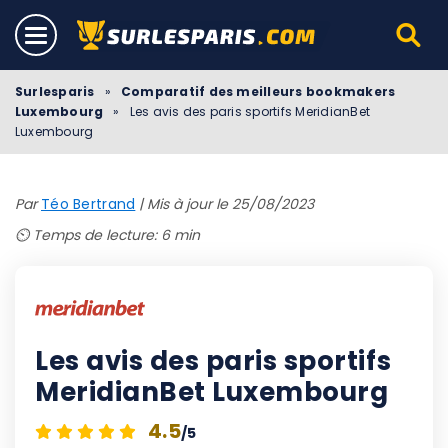
Surlesparis
»
Comparatif des meilleurs bookmakers
Luxembourg
»
Les avis des paris sportifs MeridianBet
Luxembourg
Par
Téo Bertrand
|
Mis à jour le 25/08/2023
⏲️ Temps de lecture: 6 min
Les avis des paris sportifs
MeridianBet Luxembourg
4.5
/5