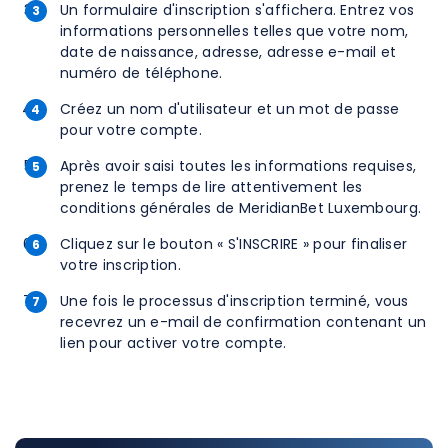
Un formulaire d'inscription s'affichera. Entrez vos
informations personnelles telles que votre nom,
date de naissance, adresse, adresse e-mail et
numéro de téléphone.
Créez un nom d'utilisateur et un mot de passe
pour votre compte.
Après avoir saisi toutes les informations requises,
prenez le temps de lire attentivement les
conditions générales de MeridianBet Luxembourg.
Cliquez sur le bouton « S'INSCRIRE » pour finaliser
votre inscription.
Une fois le processus d'inscription terminé, vous
recevrez un e-mail de confirmation contenant un
lien pour activer votre compte.