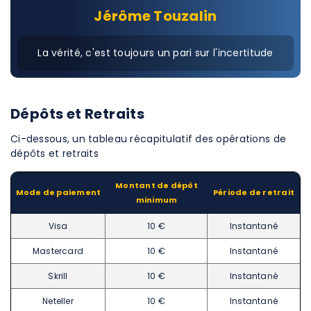
Jérôme Touzalin
La vérité, c'est toujours un pari sur l'incertitude
Dépôts et Retraits
Ci-dessous, un tableau récapitulatif des opérations de
dépôts et retraits
Montant de dépôt
Mode de paiement
Période de retrait
minimum
Visa
10 €
Instantané
Mastercard
10 €
Instantané
Skrill
10 €
Instantané
Neteller
10 €
Instantané