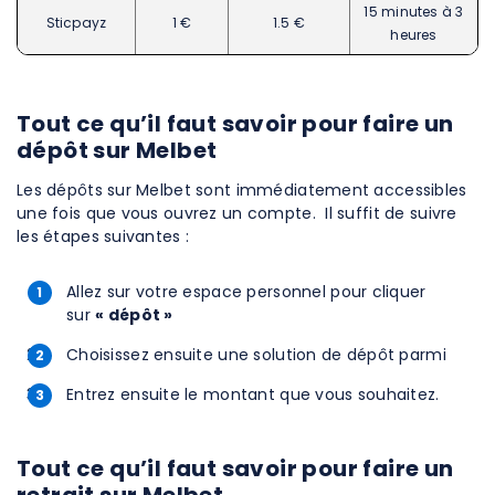
15 minutes à 3
Sticpayz
1 €
1.5 €
heures
Tout ce qu’il faut savoir pour faire un
dépôt sur Melbet
Les dépôts sur Melbet sont immédiatement accessibles
une fois que vous ouvrez un compte. Il suffit de suivre
les étapes suivantes :
Allez sur votre espace personnel pour cliquer
sur
« dépôt »
Choisissez ensuite une solution de dépôt parmi
Entrez ensuite le montant que vous souhaitez.
Tout ce qu’il faut savoir pour faire un
retrait sur
Melbet