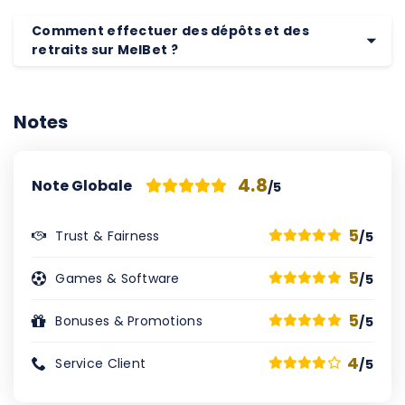
Comment effectuer des dépôts et des
retraits sur MelBet ?
Notes
4.8
Note Globale
/5
5
Trust & Fairness
/5
5
Games & Software
/5
5
Bonuses & Promotions
/5
4
Service Client
/5