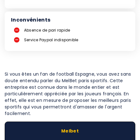
Inconvénients
Absence de pari rapide
Service Paypal indisponible
Si vous êtes un fan de football Espagne, vous avez sans
doute entendu parler du MelBet paris sportifs. Cette
entreprise est connue dans le monde entier et est
particulièrement appréciée par les joueurs français. En
effet, elle est en mesure de proposer les meilleurs paris
sportifs qui vous permettront d'amasser de l'argent
facilement.
Melbet