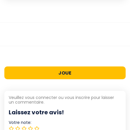
JOUE
Veuillez vous connecter ou vous inscrire pour laisser
un commentaire.
Laissez votre avis!
Votre note: