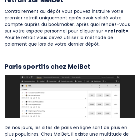
Contrairement au dépôt vous pouvez instruire votre
premier retrait uniquement après avoir validé votre
compte auprès du bookmaker. Après quoi rendez-vous
sur votre espace personnel pour cliquer sur
« retrait »
.
Pour le retrait vous devez utiliser la méthode de
paiement que lors de votre dernier dépôt.
Paris sportifs chez MelBet
De nos jours, les sites de paris en ligne sont de plus en
plus populaires. Chez MelBet, Il existe une multitude de