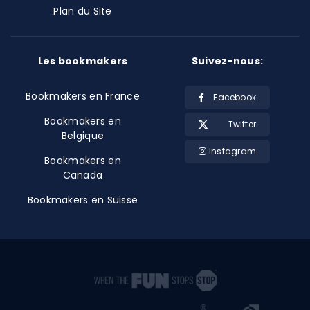
Plan du Site
Les bookmakers
Suivez-nous:
Bookmakers en France
Facebook
Bookmakers en
Twitter
Belgique
Instagram
Bookmakers en
Canada
Bookmakers en Suisse