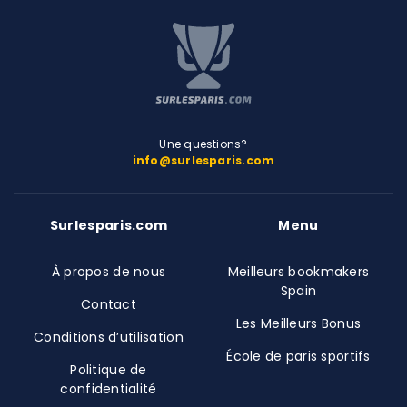
Une questions?
info@surlesparis.com
Surlesparis.com
Menu
À propos de nous
Meilleurs bookmakers
Spain
Contact
Les Meilleurs Bonus
Conditions d’utilisation
École de paris sportifs
Politique de
confidentialité