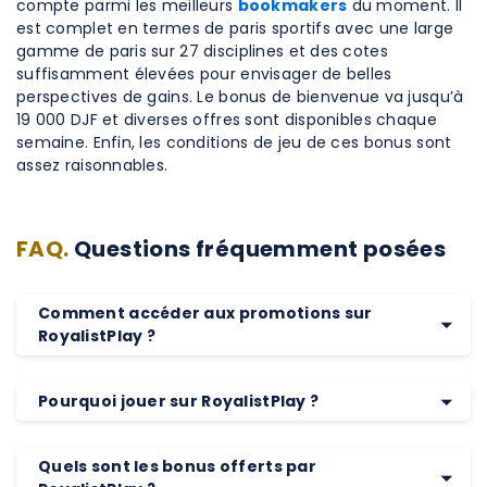
compte parmi les meilleurs
bookmakers
du moment. Il
est complet en termes de paris sportifs avec une large
gamme de paris sur 27 disciplines et des cotes
suffisamment élevées pour envisager de belles
perspectives de gains. Le bonus de bienvenue va jusqu’à
19 000 DJF et diverses offres sont disponibles chaque
semaine. Enfin, les conditions de jeu de ces bonus sont
assez raisonnables.
FAQ.
Questions fréquemment posées
Comment accéder aux promotions sur
RoyalistPlay ?
Pourquoi jouer sur RoyalistPlay ?
Quels sont les bonus offerts par