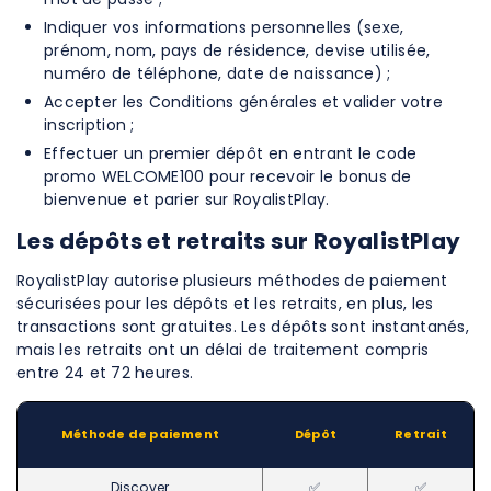
Indiquer vos informations personnelles (sexe,
prénom, nom, pays de résidence, devise utilisée,
numéro de téléphone, date de naissance) ;
Accepter les Conditions générales et valider votre
inscription ;
Effectuer un premier dépôt en entrant le code
promo WELCOME100 pour recevoir le bonus de
bienvenue et parier sur RoyalistPlay.
Les dépôts et retraits sur RoyalistPlay
RoyalistPlay autorise plusieurs méthodes de paiement
sécurisées pour les dépôts et les retraits, en plus, les
transactions sont gratuites. Les dépôts sont instantanés,
mais les retraits ont un délai de traitement compris
entre 24 et 72 heures.
Méthode de paiement
Dépôt
Retrait
Discover
✅
✅