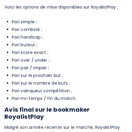
Voici les options de mise disponibles sur RoyalistPlay :
Pari simple ;
Pari combiné ;
Pari handicap ;
Pari buteur ;
Pari score exact ;
Pari over / under ;
Pari pair / impair ;
Pari sur le prochain but ;
Pari sur le nombre de buts ;
Pari vainqueur compétition ;
Pari mi-temps / fin du match.
Avis final sur le bookmaker
RoyalistPlay
Malgré son arrivée récente sur le marché, RoyalistPlay