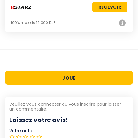
RECEVOIR
100% max de 19 000 DJF
JOUE
Veuillez vous connecter ou vous inscrire pour laisser
un commentaire.
Laissez votre avis!
Votre note: