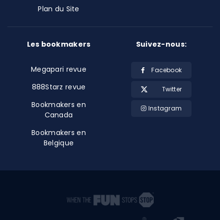
Plan du Site
Les bookmakers
Suivez-nous:
Megapari revue
Facebook
888Starz revue
Twitter
Bookmakers en
Instagram
Canada
Bookmakers en
Belgique