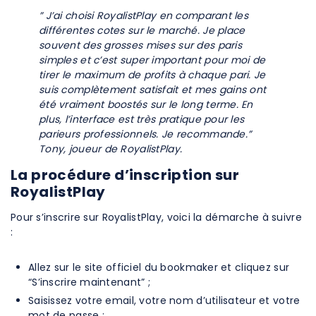
” J’ai choisi RoyalistPlay en comparant les
différentes cotes sur le marché. Je place
souvent des grosses mises sur des paris
simples et c’est super important pour moi de
tirer le maximum de profits à chaque pari. Je
suis complètement satisfait et mes gains ont
été vraiment boostés sur le long terme. En
plus, l’interface est très pratique pour les
parieurs professionnels. Je recommande.”
Tony, joueur de RoyalistPlay.
La procédure d’inscription sur
RoyalistPlay
Pour s’inscrire sur RoyalistPlay, voici la démarche à suivre
:
Allez sur le site officiel du bookmaker et cliquez sur
“S’inscrire maintenant” ;
Saisissez votre email, votre nom d’utilisateur et votre
mot de passe ;