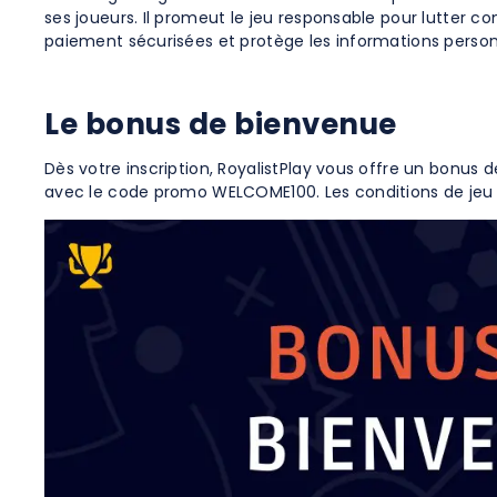
ses joueurs. Il promeut le jeu responsable pour lutter c
paiement sécurisées et protège les informations personn
Le bonus de bienvenue
Dès votre inscription, RoyalistPlay vous offre un bonu
avec le code promo WELCOME100. Les conditions de jeu 