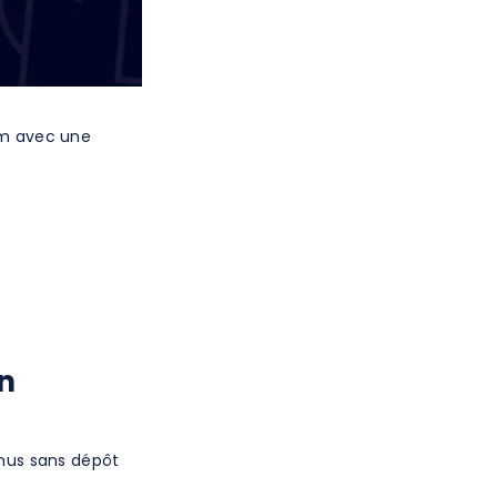
um avec une
n
onus sans dépôt