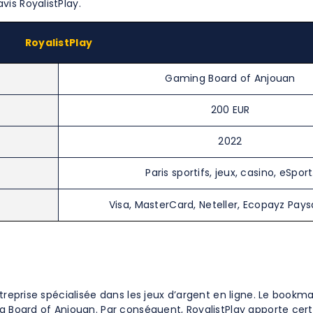
is RoyalistPlay.
RoyalistPlay
Gaming Board of Anjouan
200 EUR
2022
Paris sportifs, jeux, casino, eSport
Visa, MasterCard, Neteller, Ecopayz Pay
ntreprise spécialisée dans les jeux d’argent en ligne. Le bookm
ng Board of Anjouan. Par conséquent, RoyalistPlay apporte cer