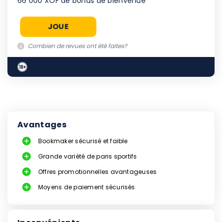
66 000 XOF de bonus de bienvenue
JOUE
Combien de revues ont été faites?
Avantages
Bookmaker sécurisé et faible
Grande variété de paris sportifs
Offres promotionnelles avantageuses
Moyens de paiement sécurisés