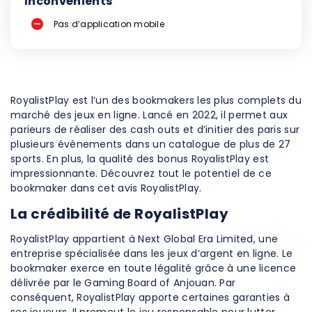
Inconvénients
Pas d’application mobile
RoyalistPlay est l’un des bookmakers les plus complets du
marché des jeux en ligne. Lancé en 2022, il permet aux
parieurs de réaliser des cash outs et d’initier des paris sur
plusieurs évènements dans un catalogue de plus de 27
sports. En plus, la qualité des bonus RoyalistPlay est
impressionnante. Découvrez tout le potentiel de ce
bookmaker dans cet avis RoyalistPlay.
La crédibilité de RoyalistPlay
RoyalistPlay appartient à Next Global Era Limited, une
entreprise spécialisée dans les jeux d’argent en ligne. Le
bookmaker exerce en toute légalité grâce à une licence
délivrée par le Gaming Board of Anjouan. Par
conséquent, RoyalistPlay apporte certaines garanties à