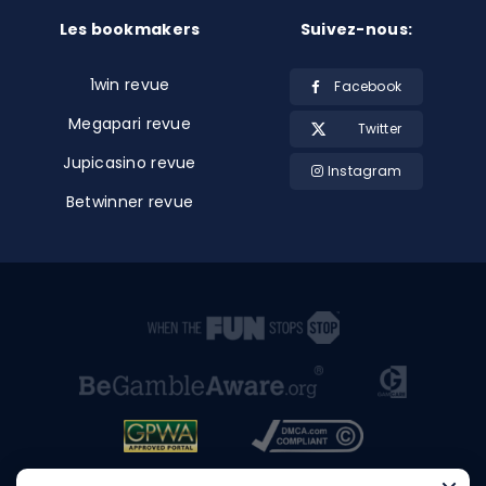
Les bookmakers
Suivez-nous:
1win revue
Facebook
Megapari revue
Twitter
Jupicasino revue
Instagram
Betwinner revue