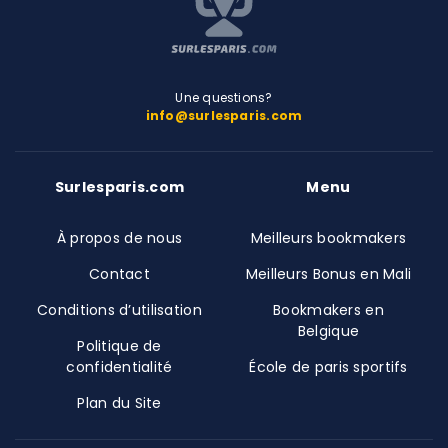
Une questions?
info@surlesparis.com
Surlesparis.com
Menu
À propos de nous
Meilleurs bookmakers
Contact
Meilleurs Bonus en Mali
Conditions d’utilisation
Bookmakers en
Belgique
Politique de
confidentialité
École de paris sportifs
Plan du Site