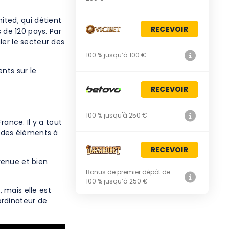
mited, qui détient
RECEVOIR
 de 120 pays. Par
ler le secteur des
100 % jusqu’à 100 €
nts sur le
RECEVOIR
100 % jusqu'à 250 €
ance. Il y a tout
nt des éléments à
RECEVOIR
nvenue et bien
Bonus de premier dépôt de
100 % jusqu’à 250 €
 mais elle est
ordinateur de