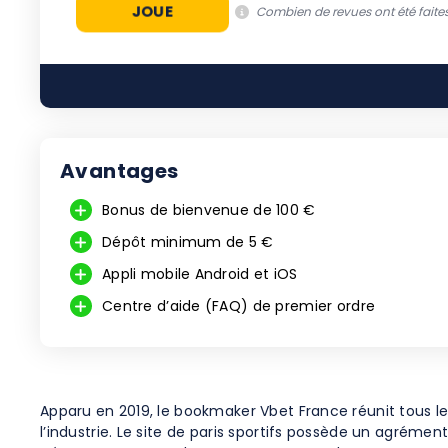
JOUE
Combien de revues ont été faite
Avantages
Bonus de bienvenue de 100 €
Dépôt minimum de 5 €
Appli mobile Android et iOS
Centre d’aide (FAQ) de premier ordre
Apparu en 2019, le bookmaker Vbet France réunit tous le
l’industrie. Le site de paris sportifs possède un agrément