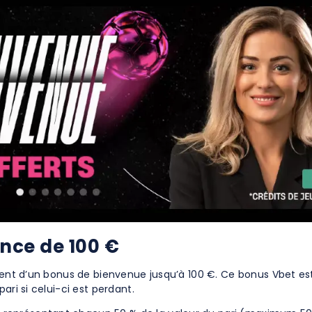
nce de 100 €
cient d’un bonus de bienvenue jusqu’à 100 €. Ce bonus Vbet es
ari si celui-ci est perdant.