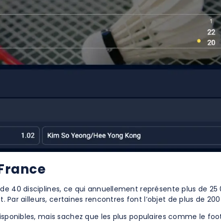
 France
 de 40 disciplines, ce qui annuellement représente plus de 25
. Par ailleurs, certaines rencontres font l’objet de plus de 200 
isponibles, mais sachez que les plus populaires comme le foot