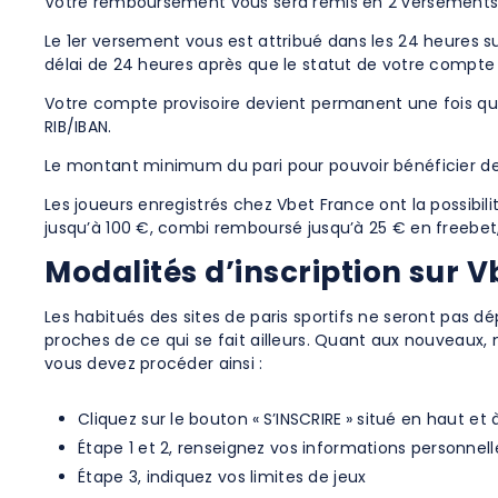
Votre remboursement vous sera remis en 2 versements 
Le 1er versement vous est attribué dans les 24 heures s
délai de 24 heures après que le statut de votre compte
Votre compte provisoire devient permanent une fois que V
RIB/IBAN.
Le montant minimum du pari pour pouvoir bénéficier de l
Les joueurs enregistrés chez Vbet France ont la possibi
jusqu’à 100 €, combi remboursé jusqu’à 25 € en freebet, 
Modalités d’inscription sur 
Les habitués des sites de paris sportifs ne seront pas dép
proches de ce qui se fait ailleurs. Quant aux nouveaux, n
vous devez procéder ainsi :
Cliquez sur le bouton « S’INSCRIRE » situé en haut et 
Étape 1 et 2, renseignez vos informations personnell
Étape 3, indiquez vos limites de jeux