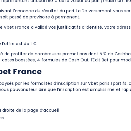
représentant chacun 50 % de la valeur du pari (maximum 50
uivant l’annonce du résultat du pari. Le 2e versement vous se
 soit passé de provisoire à permanent.
bet France a validé vos justificatifs d’identité, votre adress
’offre est de 1 €.
lité de profiter de nombreuses promotions dont 5 % de Cashbac
cotes boostées, 4 formules de Cash Out, l’Edit Bet pour modif
Vbet France
aysés par les formalités d’inscription sur Vbet paris sportifs, c
ous pouvons leur dire que l’inscription est simplissime et rapid
à droite de la page d’accueil
es