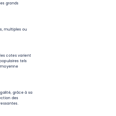
les grands
s, multiples ou
 les cotes varient
populaires tels
la moyenne
galité, grâce à sa
ection des
ressantes.