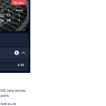
 000 rencontres
paris.
ball ou le