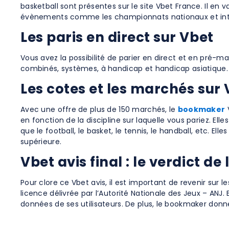
basketball sont présentes sur le site Vbet France. Il e
évènements comme les championnats nationaux et inte
Les paris en direct sur Vbet
Vous avez la possibilité de parier en direct et en pré-m
combinés, systèmes, à handicap et handicap asiatique.
Les cotes et les marchés sur 
Avec une offre de plus de 150 marchés, le
bookmaker
V
en fonction de la discipline sur laquelle vous pariez. El
que le football, le basket, le tennis, le handball, etc. E
supérieure.
Vbet avis final : le verdict de
Pour clore ce Vbet avis, il est important de revenir sur
licence délivrée par l’Autorité Nationale des Jeux – ANJ.
données de ses utilisateurs. De plus, le bookmaker donn