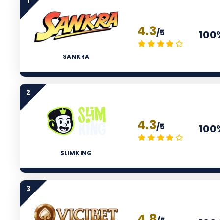
1
4.3
/5
100
SANKRA
2
4.3
/5
100
SLIMKING
3
4.8