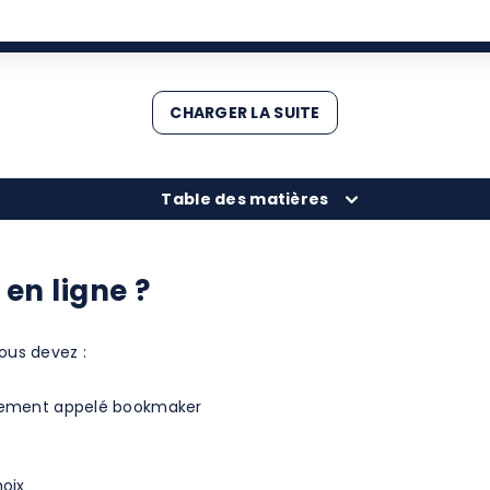
CHARGER LA SUITE
Table des matières
en ligne ?
vous devez :
éralement appelé bookmaker
oix