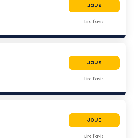
JOUE
Lire l'avis
JOUE
Lire l'avis
JOUE
Lire l'avis