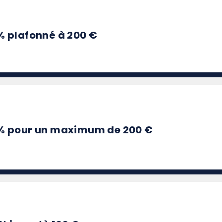
% plafonné à 200 €
% pour un maximum de 200 €