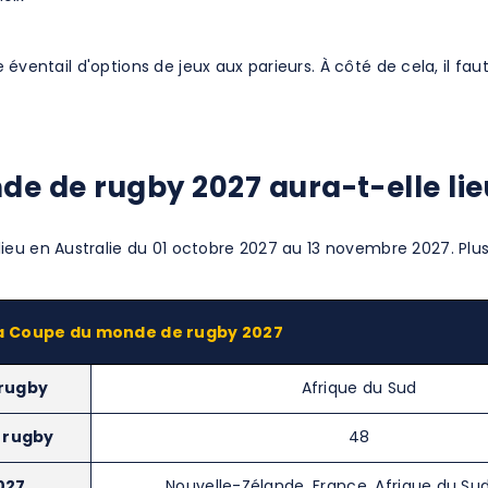
e éventail d'options de jeux aux parieurs. À côté de cela, il faut
e de rugby 2027 aura-t-elle lie
eu en Australie du 01 octobre 2027 au 13 novembre 2027. Plus 
 la Coupe du monde de rugby 2027
 rugby
Afrique du Sud
 rugby
48
027
Nouvelle-Zélande, France, Afrique du Sud