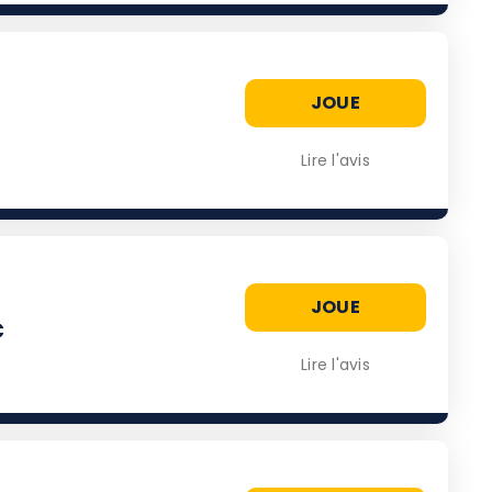
JOUE
Lire l'avis
JOUE
€
Lire l'avis