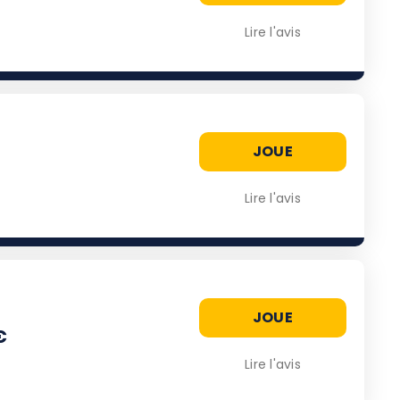
Lire l'avis
JOUE
Lire l'avis
JOUE
€
Lire l'avis