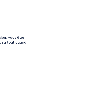
aker, vous êtes
e, surtout quand