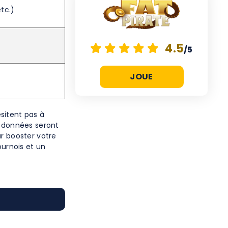
tc.)
4.5
/5
JOUE
sitent pas à
s données seront
r booster votre
ournois et un