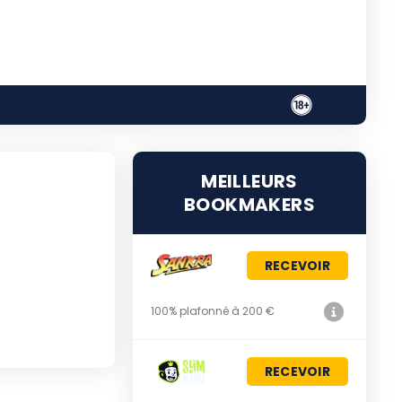
MEILLEURS
BOOKMAKERS
RECEVOIR
100% plafonné à 200 €
RECEVOIR