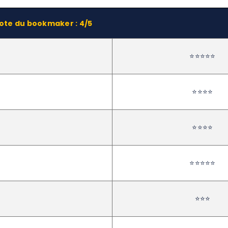
ote du bookmaker : 4/5
⭐⭐⭐⭐⭐
⭐⭐⭐⭐
⭐⭐⭐⭐
⭐⭐⭐⭐⭐
⭐⭐⭐