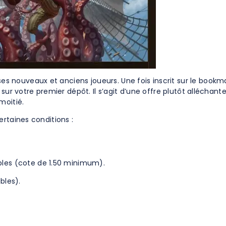
es nouveaux et anciens joueurs. Une fois inscrit sur le bookm
sur votre premier dépôt. Il s’agit d’une offre plutôt alléchant
moitié.
rtaines conditions :
ples (cote de 1.50 minimum).
ibles).