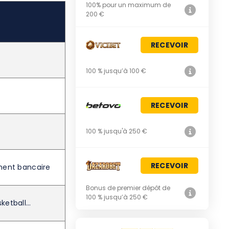
100% pour un maximum de
200 €
RECEVOIR
100 % jusqu’à 100 €
RECEVOIR
100 % jusqu'à 250 €
RECEVOIR
rement bancaire
Bonus de premier dépôt de
100 % jusqu’à 250 €
sketball…