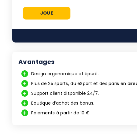
JOUE
Avantages
Design ergonomique et épuré.
Plus de 25 sports, du eSport et des paris en dire
Support client disponible 24/7.
Boutique d’achat des bonus.
Paiements à partir de 10 €.