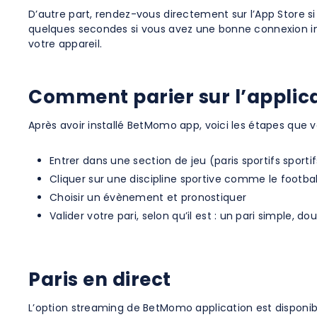
D’autre part, rendez-vous directement sur l’App Store si
quelques secondes si vous avez une bonne connexion inter
votre appareil.
Comment parier sur l’applic
Après avoir installé BetMomo app, voici les étapes que vo
Entrer dans une section de jeu (paris sportifs sportif
Cliquer sur une discipline sportive comme le footbal
Choisir un évènement et pronostiquer
Valider votre pari, selon qu’il est : un pari simple, 
Paris en direct
L’option streaming de BetMomo application est disponible