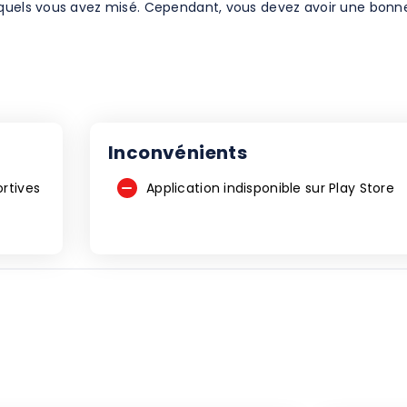
esquels vous avez misé. Cependant, vous devez avoir une bon
Inconvénients
ortives
Application indisponible sur Play Store