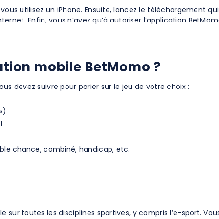
 vous utilisez un iPhone. Ensuite, lancez le téléchargement qu
net. Enfin, vous n’avez qu’à autoriser l’application BetMomo 
ation mobile BetMomo ?
us devez suivre pour parier sur le jeu de votre choix :
s)
l
double chance, combiné, handicap, etc.
 sur toutes les disciplines sportives, y compris l’e-sport. Vou