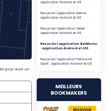
application Android et iOS
Revue de l’application Betclic :
application Android et iOS
Revue de l’application Zebet :
application Android et iOS
Revue de l’application BetMomo
: application Android et iOS
Revue de l’application Partouche
Sport : application Android et iOS
et pour avoir un
MEILLEURS
BOOKMAKERS
RECEVOIR