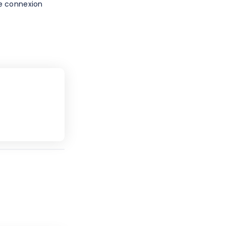
ne connexion