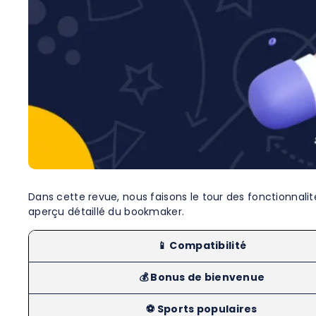
Dans cette revue, nous faisons le tour des fonctionnali
aperçu détaillé du bookmaker.
📱 Compatibilité
💰 Bonus de bienvenue
⚽️ Sports populaires