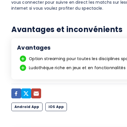
vous connecter pour suivre en direct les matchs sur l
internet si vous voulez profiter du spectacle.
Avantages et inconvénients
Avantages
Option streaming pour toutes les disciplines sp
Ludothèque riche en jeux et en fonctionnalités
Android App
iOS App