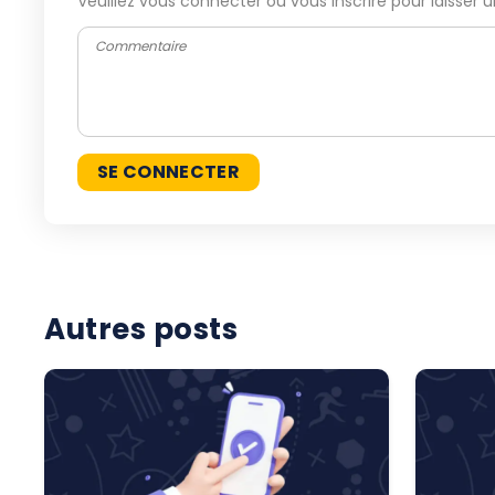
Veuillez vous connecter ou vous inscrire pour laisser
Autres posts