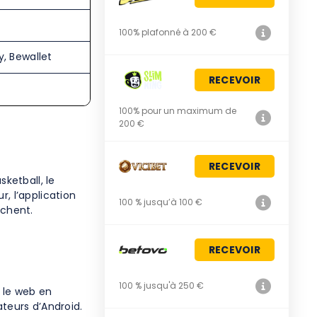
100% plafonné à 200 €
, Bewallet
RECEVOIR
100% pour un maximum de
200 €
RECEVOIR
ketball, le
, l’application
100 % jusqu’à 100 €
rchent.
RECEVOIR
100 % jusqu'à 250 €
 le web en
ateurs d’Android.