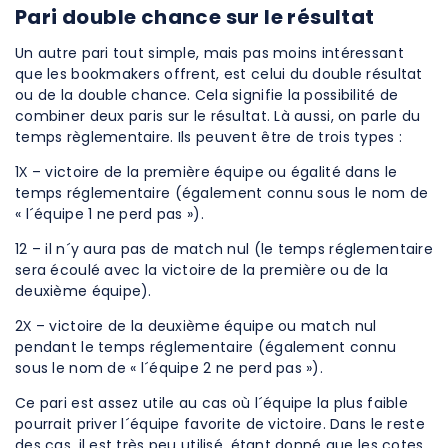
Pari double chance sur le résultat
Un autre pari tout simple, mais pas moins intéressant
que les bookmakers offrent, est celui du double résultat
ou de la double chance. Cela signifie la possibilité de
combiner deux paris sur le résultat. Là aussi, on parle du
temps règlementaire. Ils peuvent être de trois types :
1Х – victoire de la première équipe ou égalité dans le
temps réglementaire (également connu sous le nom de
« l´équipe 1 ne perd pas »).
12 – il n´y aura pas de match nul (le temps réglementaire
sera écoulé avec la victoire de la première ou de la
deuxième équipe).
2Х – victoire de la deuxième équipe ou match nul
pendant le temps réglementaire (également connu
sous le nom de « l´équipe 2 ne perd pas »).
Ce pari est assez utile au cas où l´équipe la plus faible
pourrait priver l´équipe favorite de victoire. Dans le reste
des cas, il est très peu utilisé, étant donné que les cotes,