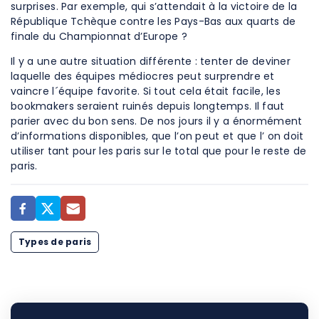
surprises. Par exemple, qui s’attendait à la victoire de la
République Tchèque contre les Pays-Bas aux quarts de
finale du Championnat d’Europe ?
Il y a une autre situation différente : tenter de deviner
laquelle des équipes médiocres peut surprendre et
vaincre l´équipe favorite. Si tout cela était facile, les
bookmakers seraient ruinés depuis longtemps. Il faut
parier avec du bon sens. De nos jours il y a énormément
d’informations disponibles, que l’on peut et que l’ on doit
utiliser tant pour les paris sur le total que pour le reste de
paris.
Types de paris