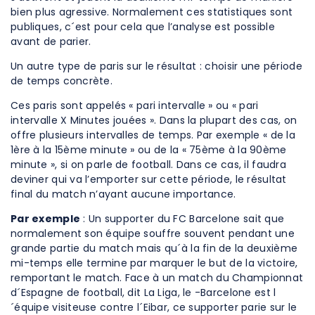
bien plus agressive. Normalement ces statistiques sont
publiques, c´est pour cela que l’analyse est possible
avant de parier.
Un autre type de paris sur le résultat : choisir une période
de temps concrète.
Ces paris sont appelés « pari intervalle » ou « pari
intervalle X Minutes jouées ». Dans la plupart des cas, on
offre plusieurs intervalles de temps. Par exemple « de la
1
ère
à la 15
ème
minute » ou de la « 75
ème
à la 90
ème
minute », si on parle de football. Dans ce cas, il faudra
deviner qui va l’emporter sur cette période, le résultat
final du match n’ayant aucune importance.
Par exemple
: Un supporter du FC Barcelone sait que
normalement son équipe souffre souvent pendant une
grande partie du match mais qu´à la fin de la deuxième
mi-temps elle termine par marquer le but de la victoire,
remportant le match. Face à un match du Championnat
d´Espagne de football, dit La Liga, le -Barcelone est l
´équipe visiteuse contre l´Eibar, ce supporter parie sur le