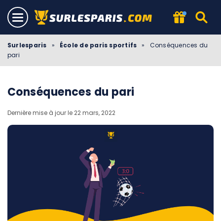
Surlesparis
»
École de paris sportifs
»
Conséquences du
pari
Conséquences du pari
Dernière mise à jour le 22 mars, 2022