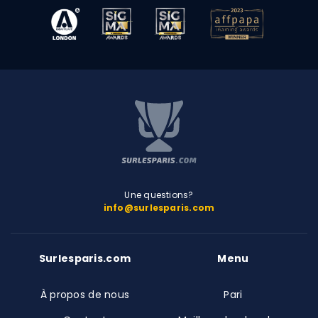
Une questions?
info@surlesparis.com
Surlesparis.com
Menu
À propos de nous
Pari