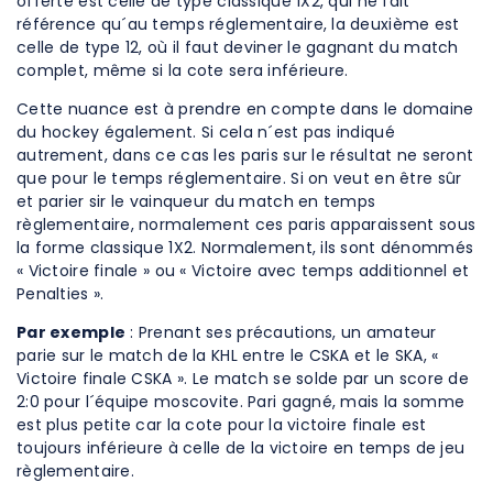
offerte est celle de type classique 1X2, qui ne fait
référence qu´au temps réglementaire, la deuxième est
celle de type 12, où il faut deviner le gagnant du match
complet, même si la cote sera inférieure.
Cette nuance est à prendre en compte dans le domaine
du hockey également. Si cela n´est pas indiqué
autrement, dans ce cas les paris sur le résultat ne seront
que pour le temps réglementaire. Si on veut en être sûr
et parier sir le vainqueur du match en temps
règlementaire, normalement ces paris apparaissent sous
la forme classique 1X2. Normalement, ils sont dénommés
« Victoire finale » ou « Victoire avec temps additionnel et
Penalties ».
Par exemple
: Prenant ses précautions, un amateur
parie sur le match de la KHL entre le CSKA et le SKA, «
Victoire finale CSKA ». Le match se solde par un score de
2:0 pour l´équipe moscovite. Pari gagné, mais la somme
est plus petite car la cote pour la victoire finale est
toujours inférieure à celle de la victoire en temps de jeu
règlementaire.