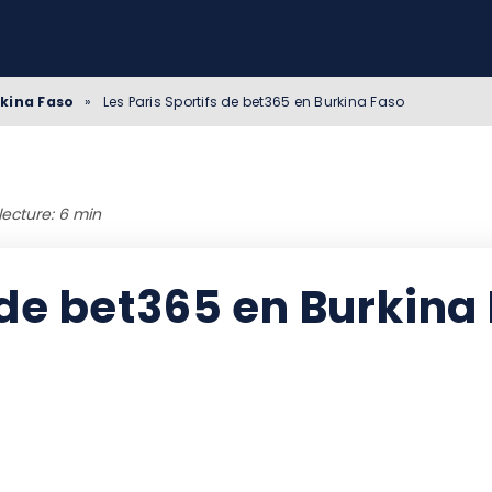
kina Faso
»
Les Paris Sportifs de bet365 en Burkina Faso
ecture: 6 min
 de bet365 en Burkina