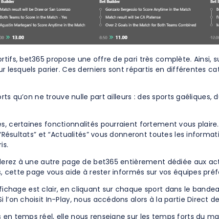
tifs, bet365 propose une offre de pari très complète. Ainsi, su
r lesquels parier. Ces derniers sont répartis en différentes c
rts qu’on ne trouve nulle part ailleurs : des sports gaéliques, d
, certaines fonctionnalités pourraient fortement vous plaire. 
, “Résultats” et “Actualités” vous donneront toutes les informa
is.
céderez à une autre page de bet365 entièrement dédiée aux ac
rs, cette page vous aide à rester informés sur vos équipes préf
’affichage est clair, en cliquant sur chaque sport dans le bande
l’on choisit In-Play, nous accédons alors à la partie Direct d
 en temps réel, elle nous renseigne sur les temps forts du m