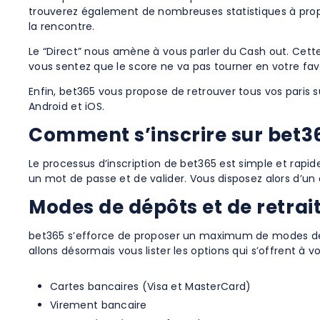
trouverez également de nombreuses statistiques à prop
la rencontre.
Le “Direct” nous amène à vous parler du Cash out. Cett
vous sentez que le score ne va pas tourner en votre fav
Enfin, bet365 vous propose de retrouver tous vos paris s
Android et iOS.
Comment s’inscrire sur bet3
Le processus d’inscription de bet365 est simple et rapide
un mot de passe et de valider. Vous disposez alors d’un 
Modes de dépôts et de retrai
bet365 s’efforce de proposer un maximum de modes de pa
allons désormais vous lister les options qui s’offrent à v
Cartes bancaires (Visa et MasterCard)
Virement bancaire