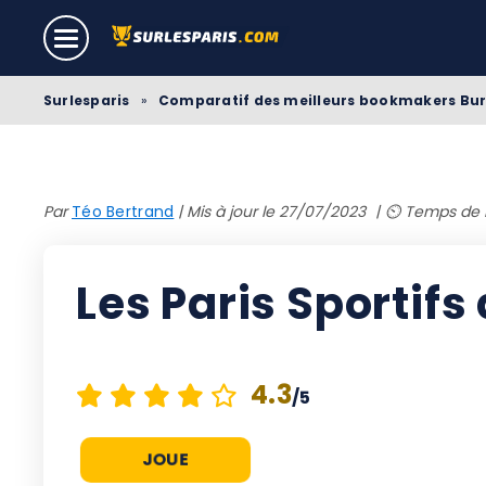
Surlesparis
»
Comparatif des meilleurs bookmakers Bur
Par
Téo Bertrand
|
Mis à jour le 27/07/2023
⏲️ Temps de l
Les Paris Sportifs
4.3
/5
JOUE