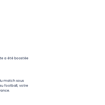
ote a été boostée
n du match sous
u football, votre
vance.