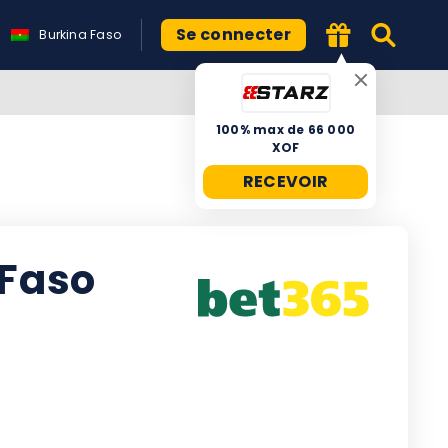
Se connecter
Burkina Faso
100% max de 66 000
XOF
RECEVOIR
 Faso