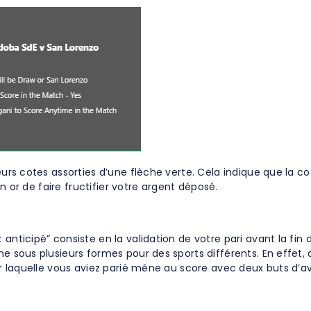
ieurs cotes assorties d’une flèche verte. Cela indique que la c
 en or de faire fructifier votre argent déposé.
 anticipé” consiste en la validation de votre pari avant la fi
e sous plusieurs formes pour des sports différents. En effet, a
sur laquelle vous aviez parié mène au score avec deux buts d’a