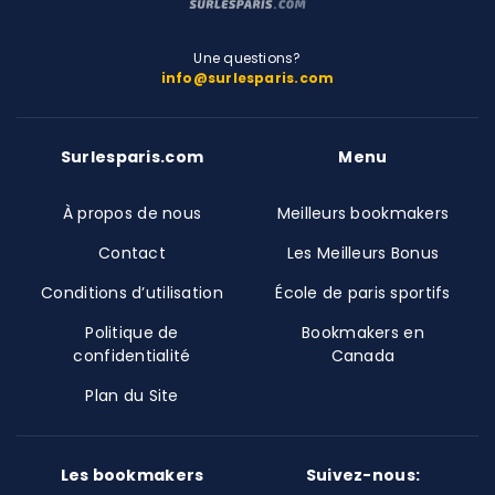
Une questions?
info@surlesparis.com
Surlesparis.com
Menu
À propos de nous
Meilleurs bookmakers
Contact
Les Meilleurs Bonus
Conditions d’utilisation
École de paris sportifs
Politique de
Bookmakers en
confidentialité
Canada
Plan du Site
Les bookmakers
Suivez-nous: