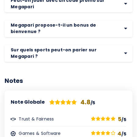
Peut-on jouer avec un code promo sur
Megapari
Megapari propose-t-il un bonus de
bienvenue ?
Sur quels sports peut-on parier sur
Megapari ?
Notes
4.8
Note Globale
/5
5
Trust & Fairness
/5
4
Games & Software
/5