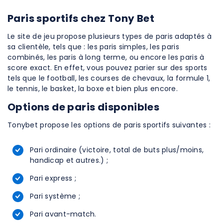
Paris sportifs chez Tony Bet
Le site de jeu propose plusieurs types de paris adaptés à
sa clientèle, tels que : les paris simples, les paris
combinés, les paris à long terme, ou encore les paris à
score exact. En effet, vous pouvez parier sur des sports
tels que le football, les courses de chevaux, la formule 1,
le tennis, le basket, la boxe et bien plus encore.
Options de paris disponibles
Tonybet propose les options de paris sportifs suivantes :
Pari ordinaire (victoire, total de buts plus/moins,
handicap et autres.) ;
Pari express ;
Pari système ;
Pari avant-match.