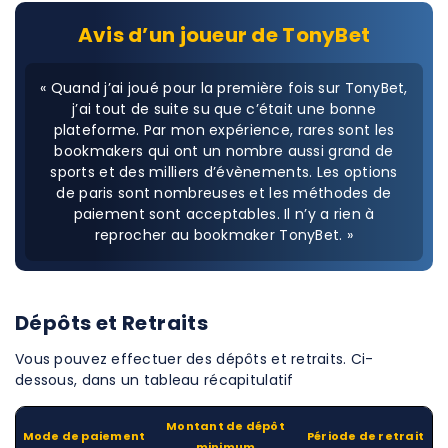
Avis d’un joueur de TonyBet
« Quand j’ai joué pour la première fois sur TonyBet,
j’ai tout de suite su que c’était une bonne
plateforme. Par mon expérience, rares sont les
bookmakers qui ont un nombre aussi grand de
sports et des milliers d’évènements. Les options
de paris sont nombreuses et les méthodes de
paiement sont acceptables. Il n’y a rien à
reprocher au bookmaker TonyBet. »
Dépôts et Retraits
Vous pouvez effectuer des dépôts et retraits. Ci-
dessous, dans un tableau récapitulatif
Montant de dépôt
Mode de paiement
Période de retrait
minimum