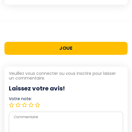
JOUE
Veuillez vous connecter ou vous inscrire pour laisser
un commentaire.
Laissez votre avis!
Votre note: