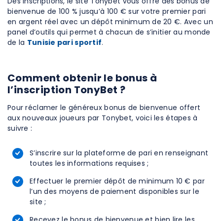
Dès inscriptions, le site Tonybet vous offre des bonus de
bienvenue de 100 % jusqu’à 100 € sur votre premier pari
en argent réel avec un dépôt minimum de 20 €. Avec un
panel d’outils qui permet à chacun de s’initier au monde
de la
Tunisie pari sportif
.
Comment obtenir le bonus à
l’inscription TonyBet ?
Pour réclamer le généreux bonus de bienvenue offert
aux nouveaux joueurs par Tonybet, voici les étapes à
suivre :
S’inscrire sur la plateforme de pari en renseignant
toutes les informations requises ;
Effectuer le premier dépôt de minimum 10 € par
l’un des moyens de paiement disponibles sur le
site ;
Recevez le bonus de bienvenue et bien lire les