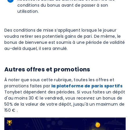
conditions du bonus avant de passer à son
utilisation.
Des conditions de mise s’appliquent lorsque le joueur
voudra retirer ses potentiels gains de pari. De même, le
bonus de bienvenue est soumis à une période de validité
au-delà duquel, il sera annulé.
Autres offres et promotions
À noter que sous cette rubrique, toutes les offres et
promotions faites par
la plateforme de paris sportifs
Tonybet dépendent des périodes. Si vous faites un dépôt
d'au moins 30 € le vendredi, vous recevrez un bonus de
50% de la valeur de votre dépôt, jusqu'à un maximum de
150 € .