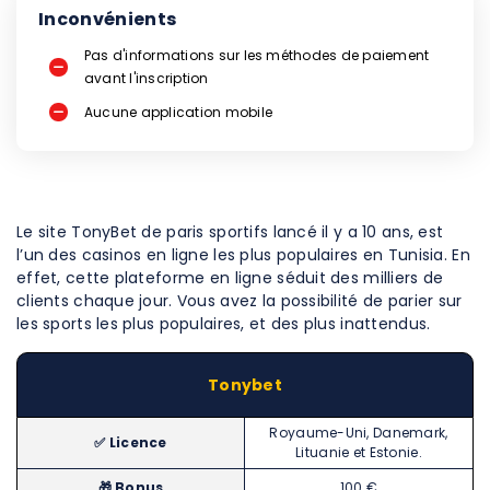
Inconvénients
Pas d'informations sur les méthodes de paiement
avant l'inscription
Aucune application mobile
Le site TonyBet de paris sportifs lancé il y a 10 ans, est
l’un des casinos en ligne les plus populaires en Tunisia. En
effet, cette plateforme en ligne séduit des milliers de
clients chaque jour. Vous avez la possibilité de parier sur
les sports les plus populaires, et des plus inattendus.
Tonybet
Royaume-Uni, Danemark,
✅ Licence
Lituanie et Estonie.
🎁 Bonus
100 €