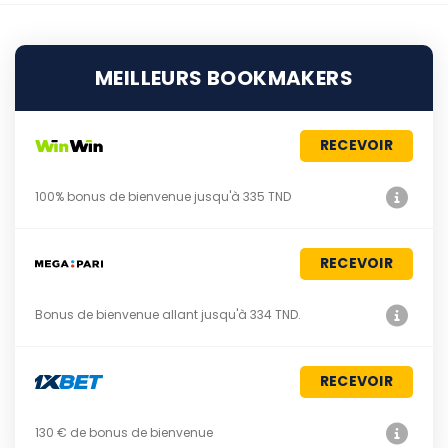
MEILLEURS BOOKMAKERS
RECEVOIR
100% bonus de bienvenue jusqu'à 335 TND
RECEVOIR
Bonus de bienvenue allant jusqu'à 334 TND.
RECEVOIR
130 € de bonus de bienvenue