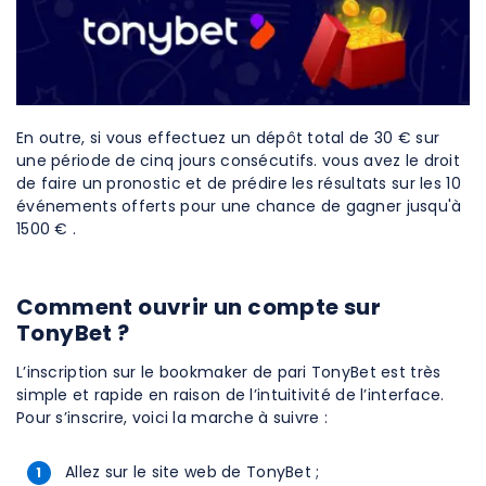
En outre, si vous effectuez un dépôt total de 30 € sur
une période de cinq jours consécutifs. vous avez le droit
de faire un pronostic et de prédire les résultats sur les 10
événements offerts pour une chance de gagner jusqu'à
1500 € .
Comment ouvrir un compte sur
TonyBet ?
L’inscription sur le bookmaker de pari TonyBet est très
simple et rapide en raison de l’intuitivité de l’interface.
Pour s’inscrire, voici la marche à suivre :
Allez sur le site web de TonyBet ;