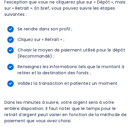
l’exception que vous ne cliquerez plus sur « Dépôt », mais
sur « Retrait ». En bref, vous pouvez suivre les étapes
suivantes :
Se rendre dans son profil ;
Cliquez sur « Retrait » ;
Choisir le moyen de paiement utilisé pour le dépôt
(Recommandé) ;
Renseignez les informations tels que le montant à
retirer et la destination des fonds ;
Validez la transaction et patientez un moment.
Dans les minutes à suivre, votre argent sera à votre
entière disposition. Il faut noter que le temps pour le
retrait d’argent peut varier en fonction de la méthode de
paiement que vous avez choisi.