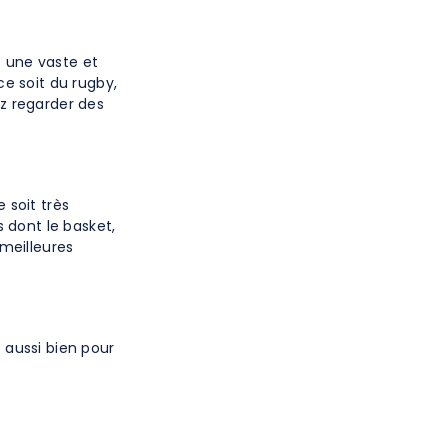
z une vaste et
ce soit du rugby,
ez regarder des
 soit très
s dont le basket,
 meilleures
 aussi bien pour