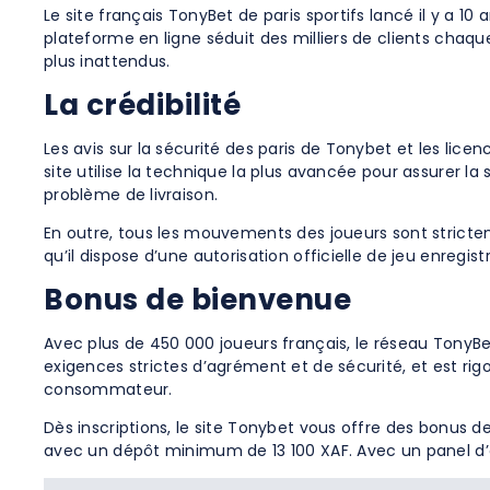
Le site français TonyBet de paris sportifs lancé il y a 10 
plateforme en ligne séduit des milliers de clients chaque 
plus inattendus.
La crédibilité
Les avis sur la sécurité des paris de Tonybet et les licenc
site utilise la technique la plus avancée pour assurer la sé
problème de livraison.
En outre, tous les mouvements des joueurs sont strictem
qu’il dispose d’une autorisation officielle de jeu enregis
Bonus de bienvenue
Avec plus de 450 000 joueurs français, le réseau TonyBe
exigences strictes d’agrément et de sécurité, et est r
consommateur.
Dès inscriptions, le site Tonybet vous offre des bonus d
avec un dépôt minimum de 13 100 XAF. Avec un panel d’ou