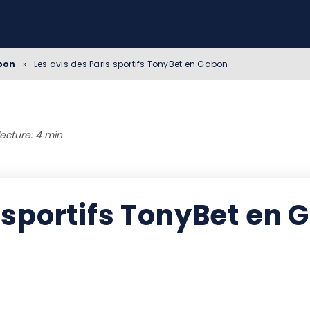
bon
»
Les avis des Paris sportifs TonyBet en Gabon
ecture: 4 min
s sportifs TonyBet en