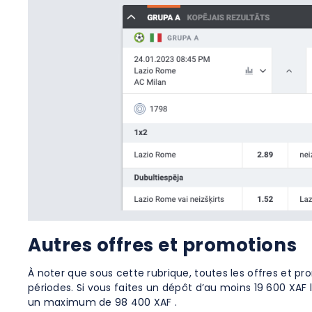
Autres offres et promotions
À noter que sous cette rubrique, toutes les offres et pr
périodes. Si vous faites un dépôt d’au moins 19 600 XAF 
un maximum de 98 400 XAF .