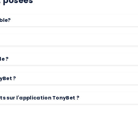
 posées
able?
le ?
yBet ?
s sur l'application TonyBet ?