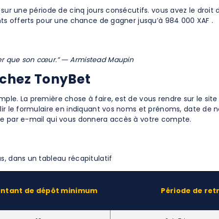
sur une période de cinq jours consécutifs. vous avez le droit 
ents offerts pour une chance de gagner jusqu’à 984 000 XAF .
uter que son cœur.” ― Armistead Maupin
 chez TonyBet
le. La première chose à faire, est de vous rendre sur le site 
lir le formulaire en indiquant vos noms et prénoms, date de n
de par e-mail qui vous donnera accès à votre compte.
s, dans un tableau récapitulatif
ntant de dépôt minimum
Période de retr