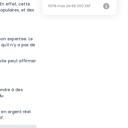
 En effet, cette
100% max de 66 000 XAF
populaires, et des
son expertise. Le
 qu’il n’y a pas de
site peut affirmer
ondre à des
du
 en argent réel
f.