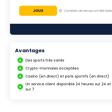
JOUE
Combien de revues ont été faite
Avantages
Des sports très variés
Crypto-monnaies acceptées
Casino (en direct) et paris sportifs (en direct)
Un service client disponible 24 heures sur 24 et 
sur 7