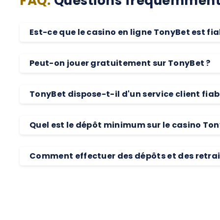
FAQ.
Questions fréquemment
Est-ce que le casino en ligne TonyBet est fi
Peut-on jouer gratuitement sur TonyBet ?
TonyBet dispose-t-il d'un service client fiab
Quel est le dépôt minimum sur le casino Ton
Comment effectuer des dépôts et des retrait