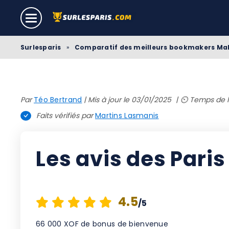
Surlesparis
»
Comparatif des meilleurs bookmakers Mal
Par
Téo Bertrand
|
Mis à jour le 03/01/2025
⏲️ Temps de l
Faits vérifiés par
Martins Lasmanis
Les avis des Paris
4.5
/5
66 000 XOF de bonus de bienvenue