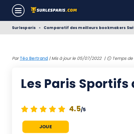
Surlesparis
»
Comparatif des meilleurs bookmakers Swi
Par
Téo Bertrand
|
Mis à jour le 05/07/2022
⏲️ Temps de 
Les Paris Sportif
4.5
/5
JOUE