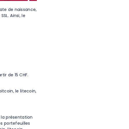
ate de naissance,
L. Ainsi, le
tir de 15 CHF.
coin, le litecoin,
e la présentation
s portefeuilles