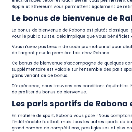
électroniques Jeton et Much Better vous permettent de r
Ripple et Ethereum vous permettent également de retir
Le bonus de bienvenue de Ra
Le bonus de bienvenue de Rabona est plutôt classique, p
Pour le public suisse, cela implique que vous bénéficie
Vous n’avez pas besoin de code promotionnel pour décl
de l’argent pour la première fois chez Rabona.
Ce bonus de bienvenue s’accompagne de quelques condit
supplémentaire est valable sur l’ensemble des paris spo
gains venant de ce bonus.
D’expérience, nous trouvons ces conditions équitables
de profiter du bonus de bienvenue.
Les paris sportifs de Rabona 
En matière de sport, Rabona vous gâte ! Nous comptons p
l’indétrônable football, mais tous les autres sports de bal
grand nombre de compétitions, prestigieuses et plus con