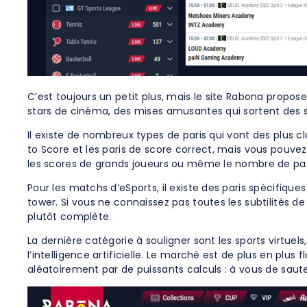
C’est toujours un petit plus, mais le site Rabona propo
stars de cinéma, des mises amusantes qui sortent des s
Il existe de nombreux types de paris qui vont des plus c
to Score et les paris de score correct, mais vous pouvez a
les scores de grands joueurs ou même le nombre de pas
Pour les matchs d’eSports, il existe des paris spécifiqu
tower. Si vous ne connaissez pas toutes les subtilités
plutôt complète.
La dernière catégorie à souligner sont les sports virtuels
l’intelligence artificielle. Le marché est de plus en plu
aléatoirement par de puissants calculs : à vous de saute