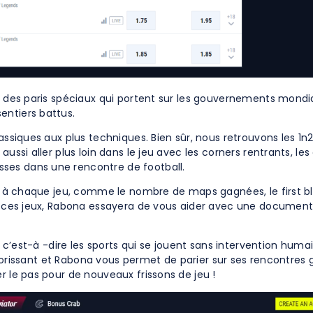
se des paris spéciaux qui portent sur les gouvernements mondi
entiers battus.
lassiques aux plus techniques. Bien sûr, nous retrouvons les 1
ussi aller plus loin dans le jeu avec les corners rentrants, les
ses dans une rencontre de football.
es à chaque jeu, comme le nombre de maps gagnées, le first blo
 de ces jeux, Rabona essayera de vous aider avec une documen
, c’est-à -dire les sports qui se jouent sans intervention humai
s florissant et Rabona vous permet de parier sur ses rencontres
r le pas pour de nouveaux frissons de jeu !