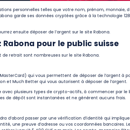
ations personnelles telles que votre nom, prénom, monnaie, d
bona garde ses données cryptées grâce à la technologie 128 SS
urrez ensuite déposer de l’argent sur le site Rabona.
ez Rabona pour le public suisse
t de retrait sont nombreuses sur le site Rabona.
asterCard) qui vous permettent de déposer de l’argent à par
on et Much Better qui vous autorisent à déposer de l’argent.
avec plusieurs types de crypto-actifs, à commencer par le bit
es de dépôt sont instantanées et ne génèrent aucuns frais.
udra d’abord passer par une vérification d’identité qui impliqu
entité, une preuve d’adresse ou vos coordonnées bancaires. Le