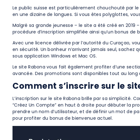
Le public suisse est particulièrement chouchouté par le
en une dizaine de langues. Si vous êtes polyglottes, vo
Malgré sa grande jeunesse – le site a été créé en 2019
procédure d’inscription simplifiée ainsi qu’un bonus de 
Avec une licence délivrée par l’autorité du Curaçao, vo
en sécurité. Un bonheur n’arrivant jamais seul, sachez 
sous application Windows et Mac OS.
Le site Rabona vous fait également profiter d’une secti
avancée. Des promotions sont disponibles tout au long
Comment s’inscrire sur le sit
L’inscription sur le site Rabona brille par sa simplicité.
“Créez Un Compte” en haut à droite pour débuter la proc
prendre un nom d’utilisateur, et de définir un mot de 
pour profiter du bonus de bienvenue actuel.