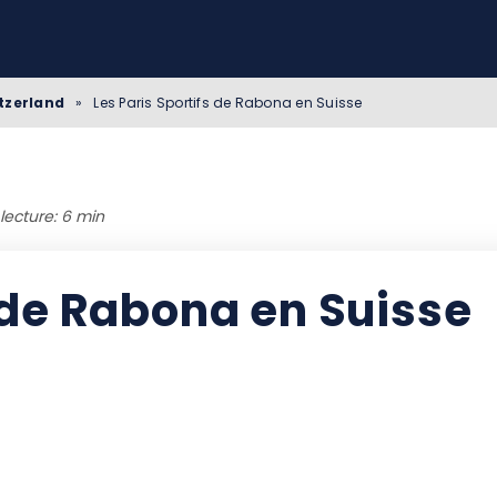
tzerland
»
Les Paris Sportifs de Rabona en Suisse
lecture: 6 min
s de Rabona en Suisse