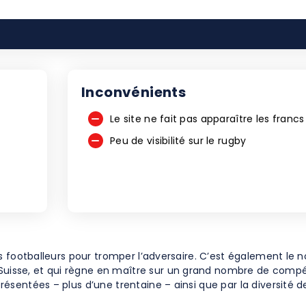
Inconvénients
Le site ne fait pas apparaître les francs
Peu de visibilité sur le rugby
s footballeurs pour tromper l’adversaire. C’est également le 
sse, et qui règne en maître sur un grand nombre de compét
sentées – plus d’une trentaine – ainsi que par la diversité d