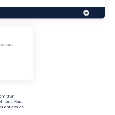
 suisses
nom d’un
itions. Nous
es options de