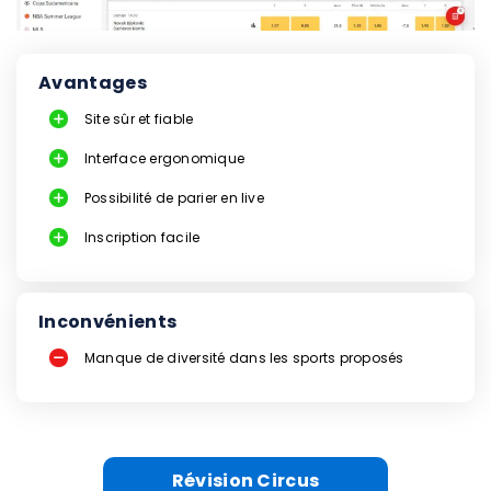
Avantages
Site sûr et fiable
Interface ergonomique
Possibilité de parier en live
Inscription facile
Inconvénients
Manque de diversité dans les sports proposés
Révision Circus