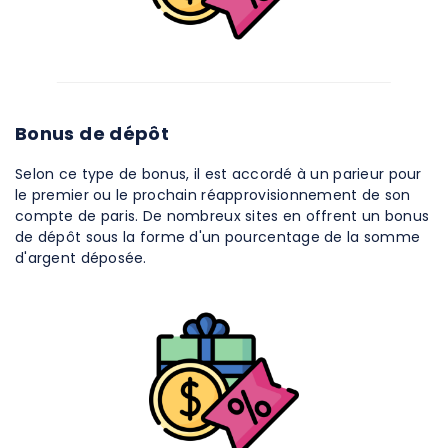
Bonus de dépôt
Selon ce type de bonus, il est accordé à un parieur pour
le premier ou le prochain réapprovisionnement de son
compte de paris. De nombreux sites en offrent un bonus
de dépôt sous la forme d'un pourcentage de la somme
d'argent déposée.