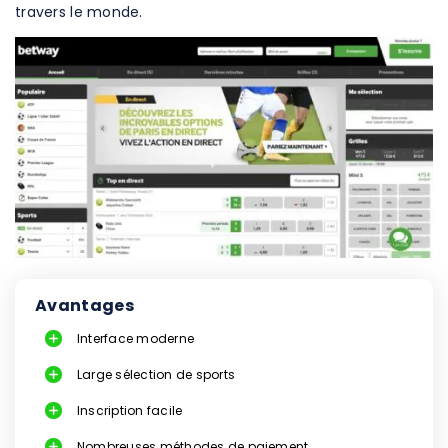
travers le monde.
Avantages
Interface moderne
Large sélection de sports
Inscription facile
Nombreuses méthodes de paiement