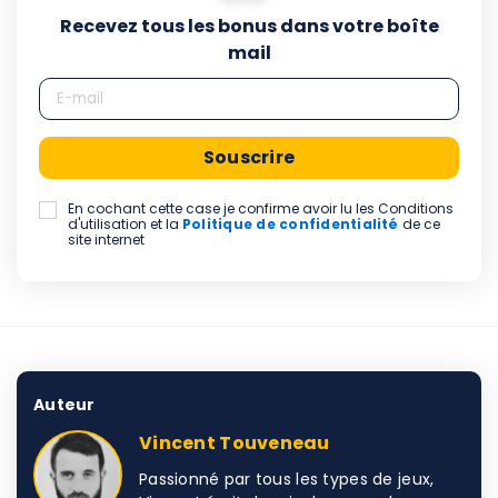
Recevez tous les bonus dans votre boîte
mail
En cochant cette case je confirme avoir lu les Conditions
d'utilisation et la
Politique de confidentialité
de ce
site internet
Auteur
Vincent Touveneau
Passionné par tous les types de jeux,