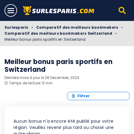
Surlesparis
»
Comparatif des meilleurs bookmakers
»
Comparatif des meilleurs bookmakers Switzerland
»
Meilleur bonus paris sportifs en Switzerland
Meilleur bonus paris sportifs en
Switzerland
Dernière mise à jour le 28 December, 2024
⏲️ Temps de lecture: 5 min
Filtrer
Aucun bonus n'a encore été publié pour votre
région. Veuillez revenir plus tard ou choisir une
autre région.