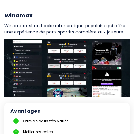
Winamax
Winamax est un bookmaker en ligne populaire qui offre
une expérience de paris sportifs complète aux joueurs.
Avantages
Offre de paris très variée
Meilleures cotes