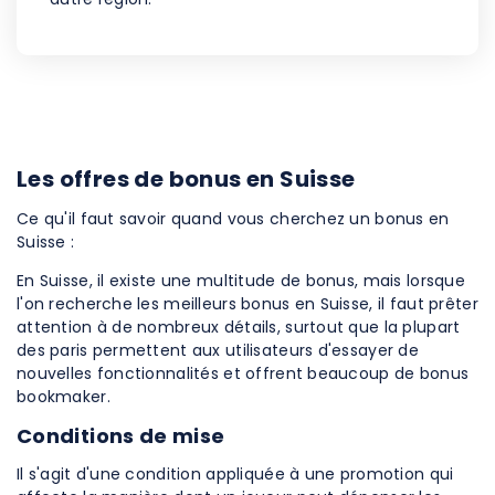
Les offres de bonus en Suisse
Ce qu'il faut savoir quand vous cherchez un bonus en
Suisse :
En Suisse, il existe une multitude de bonus, mais lorsque
l'on recherche les meilleurs bonus en Suisse, il faut prêter
attention à de nombreux détails, surtout que la plupart
des paris permettent aux utilisateurs d'essayer de
nouvelles fonctionnalités et offrent beaucoup de bonus
bookmaker.
Conditions de mise
Il s'agit d'une condition appliquée à une promotion qui