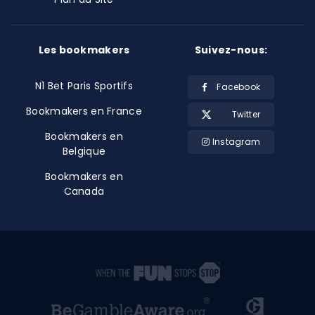
Les bookmakers
Suivez-nous:
N1 Bet Paris Sportifs
Facebook
Bookmakers en France
Twitter
Bookmakers en
Instagram
Belgique
Bookmakers en
Canada