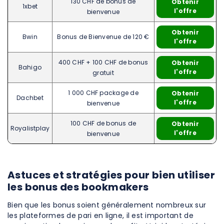
130 CHF de bonus de
Obtenir
1xbet
l'offre
bienvenue
Obtenir
Bwin
Bonus de Bienvenue de 120 €
l'offre
400 CHF + 100 CHF de bonus
Obtenir
Bahigo
l'offre
gratuit
1 000 CHF package de
Obtenir
Dachbet
l'offre
bienvenue
100 CHF de bonus de
Obtenir
Royalistplay
l'offre
bienvenue
Astuces et stratégies pour bien utiliser
les bonus des bookmakers
Bien que les bonus soient généralement nombreux sur
les plateformes de pari en ligne, il est important de