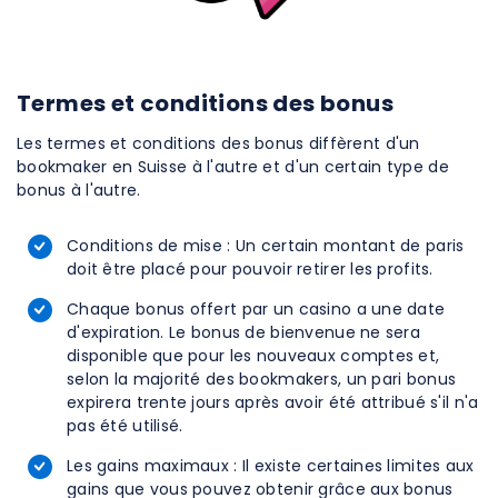
Termes et conditions des bonus
Les termes et conditions des bonus diffèrent d'un
bookmaker en Suisse à l'autre et d'un certain type de
bonus à l'autre.
Conditions de mise : Un certain montant de paris
doit être placé pour pouvoir retirer les profits.
Chaque bonus offert par un casino a une date
d'expiration. Le bonus de bienvenue ne sera
disponible que pour les nouveaux comptes et,
selon la majorité des bookmakers, un pari bonus
expirera trente jours après avoir été attribué s'il n'a
pas été utilisé.
Les gains maximaux : Il existe certaines limites aux
gains que vous pouvez obtenir grâce aux bonus