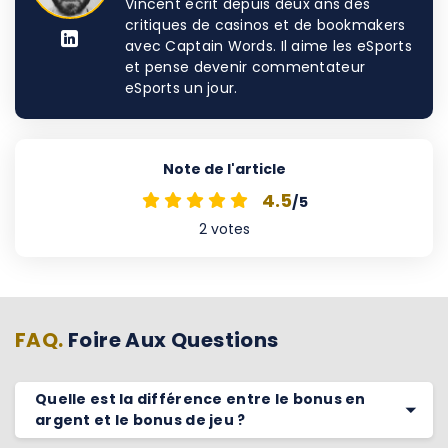
Vincent écrit depuis deux ans des
critiques de casinos et de bookmakers
avec Captain Words. Il aime les eSports
et pense devenir commentateur
eSports un jour.
Note de l'article
4.5
/5
2
votes
FAQ.
Foire Aux Questions
Quelle est la différence entre le bonus en
argent et le bonus de jeu ?