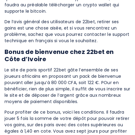
faudra au préalable télécharger un crypto wallet qui
supporte le bitcoin.
De l’avis général des utilisateurs de 22bet, retirer ses
gains est une chose aisée, et si vous rencontrez un
problème, sachez que vous pourrez contacter le support
technique en français si vous le souhaitez.
Bonus de bienvenue chez 22bet en
Côte d’Ivoire
Le site de paris sportif 22bet gâte l’ensemble de ses
joueurs africains en proposant un pack de bienvenue
pouvant aller jusqu’à 80 000 CFA, soit 122 €. POur en
bénéficier, rien de plus simple, il suffit de vous inscrire sur
le site et de déposer de l’argent grâce aux nombreux
moyens de paiement disponibles.
Pour profiter de ce bonus, voici les conditions. Il faudra
jouer 5 fois la somme de votre dépôt pour pouvoir retirer
vos gains, sur des paris avec des cotes supérieures ou
égales à 1,40 en cote. Vous avez sept jours pour profiter