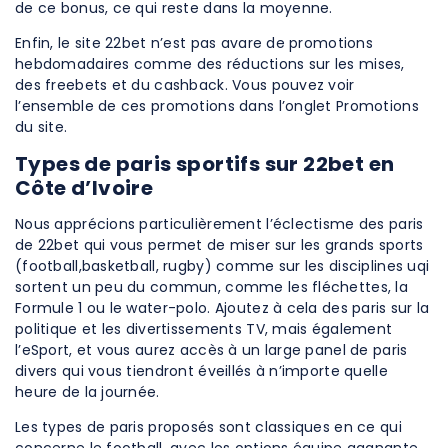
de ce bonus, ce qui reste dans la moyenne.
Enfin, le site 22bet n’est pas avare de promotions
hebdomadaires comme des réductions sur les mises,
des freebets et du cashback. Vous pouvez voir
l’ensemble de ces promotions dans l’onglet Promotions
du site.
Types de paris sportifs sur 22bet en
Côte d’Ivoire
Nous apprécions particulièrement l’éclectisme des paris
de 22bet qui vous permet de miser sur les grands sports
(football,basketball, rugby) comme sur les disciplines uqi
sortent un peu du commun, comme les fléchettes, la
Formule 1 ou le water-polo. Ajoutez à cela des paris sur la
politique et les divertissements TV, mais également
l’eSport, et vous aurez accès à un large panel de paris
divers qui vous tiendront éveillés à n’importe quelle
heure de la journée.
Les types de paris proposés sont classiques en ce qui
concerne le football, avec les options équipe gagnante,