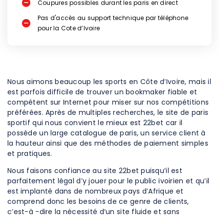
Coupures possibles durant les paris en direct
Pas d'accès au support technique par téléphone
pour la Cote d’Ivoire
Nous aimons beaucoup les sports en Côte d’Ivoire, mais il
est parfois difficile de trouver un bookmaker fiable et
compétent sur Internet pour miser sur nos compétitions
préférées. Après de multiples recherches, le site de paris
sportif qui nous convient le mieux est 22bet car il
possède un large catalogue de paris, un service client à
la hauteur ainsi que des méthodes de paiement simples
et pratiques.
Nous faisons confiance au site 22bet puisqu’il est
parfaitement légal d’y jouer pour le public ivoirien et qu’il
est implanté dans de nombreux pays d’Afrique et
comprend donc les besoins de ce genre de clients,
c’est-à -dire la nécessité d’un site fluide et sans