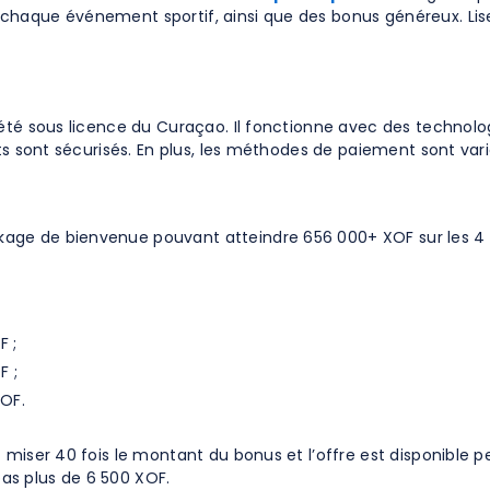
chaque événement sportif, ainsi que des bonus généreux. Lise
iété sous licence du Curaçao. Il fonctionne avec des technol
ts sont sécurisés. En plus, les méthodes de paiement sont vari
age de bienvenue pouvant atteindre 656 000+ XOF sur les 4
F ;
F ;
XOF.
miser 40 fois le montant du bonus et l’offre est disponible pe
as plus de 6 500 XOF.