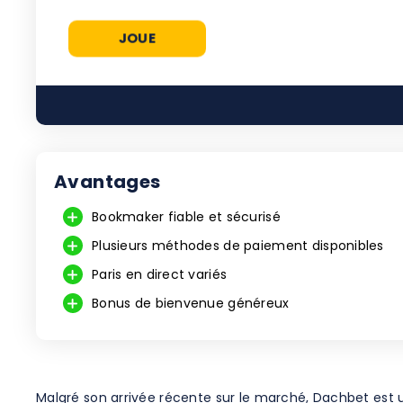
JOUE
Avantages
Bookmaker fiable et sécurisé
Plusieurs méthodes de paiement disponibles
Paris en direct variés
Bonus de bienvenue généreux
Malgré son arrivée récente sur le marché, Dachbet est