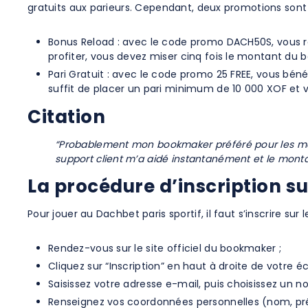
gratuits aux parieurs. Cependant, deux promotions sont 
Bonus Reload : avec le code promo DACH50S, vous r
profiter, vous devez miser cinq fois le montant du b
Pari Gratuit : avec le code promo 25 FREE, vous bénéf
suffit de placer un pari minimum de 10 000 XOF et
Citation
“Probablement mon bookmaker préféré pour les matc
support client m’a aidé instantanément et le mont
La procédure d’inscription s
Pour jouer au Dachbet paris sportif, il faut s’inscrire sur
Rendez-vous sur le site officiel du bookmaker ;
Cliquez sur “Inscription” en haut à droite de votre éc
Saisissez votre adresse e-mail, puis choisissez un n
Renseignez vos coordonnées personnelles (nom, pr