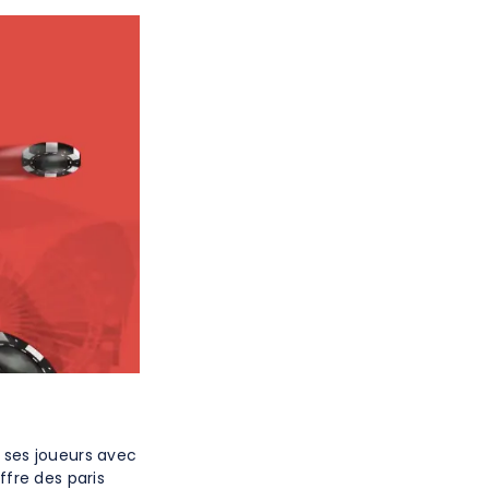
 ses joueurs avec
fre des paris