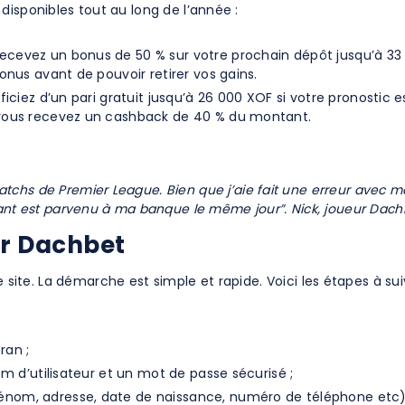
disponibles tout au long de l’année :
ecevez un bonus de 50 % sur votre prochain dépôt jusqu’à 33
onus avant de pouvoir retirer vos gains.
iciez d’un pari gratuit jusqu’à 26 000 XOF si votre pronostic es
 vous recevez un cashback de 40 % du montant.
hs de Premier League. Bien que j’aie fait une erreur avec mon
ant est parvenu à ma banque le même jour”. Nick, joueur Dach
ur Dachbet
 le site. La démarche est simple et rapide. Voici les étapes à sui
ran ;
om d’utilisateur et un mot de passe sécurisé ;
énom, adresse, date de naissance, numéro de téléphone etc)