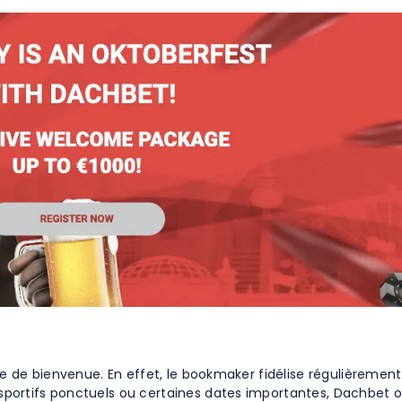
e de bienvenue. En effet, le bookmaker fidélise régulièrement
ortifs ponctuels ou certaines dates importantes, Dachbet of