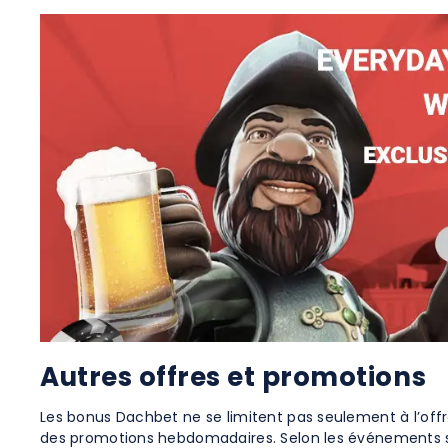
Autres offres et promotions
Les bonus Dachbet ne se limitent pas seulement à l’offr
des promotions hebdomadaires. Selon les événements sp