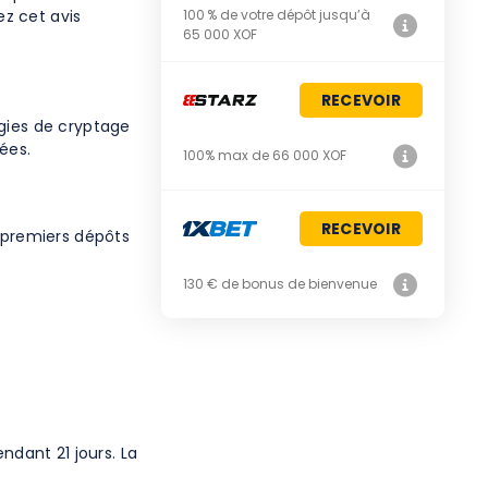
z cet avis
100 % de votre dépôt jusqu’à
65 000 XOF
RECEVOIR
ogies de cryptage
ées.
100% max de 66 000 XOF
RECEVOIR
 premiers dépôts
130 € de bonus de bienvenue
ndant 21 jours. La