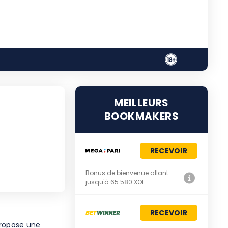
MEILLEURS
BOOKMAKERS
RECEVOIR
Bonus de bienvenue allant
jusqu'à 65 580 XOF.
RECEVOIR
 propose une