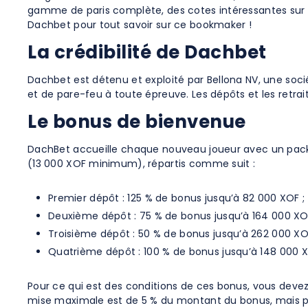
gamme de paris complète, des cotes intéressantes sur 
Dachbet pour tout savoir sur ce bookmaker !
La crédibilité de Dachbet
Dachbet est détenu et exploité par Bellona NV, une soc
et de pare-feu à toute épreuve. Les dépôts et les retrai
Le bonus de bienvenue
DachBet accueille chaque nouveau joueur avec un pack
(13 000 XOF minimum), répartis comme suit :
Premier dépôt : 125 % de bonus jusqu’à 82 000 XOF ;
Deuxième dépôt : 75 % de bonus jusqu’à 164 000 XO
Troisième dépôt : 50 % de bonus jusqu’à 262 000 XO
Quatrième dépôt : 100 % de bonus jusqu’à 148 000 
Pour ce qui est des conditions de ces bonus, vous devez 
mise maximale est de 5 % du montant du bonus, mais p