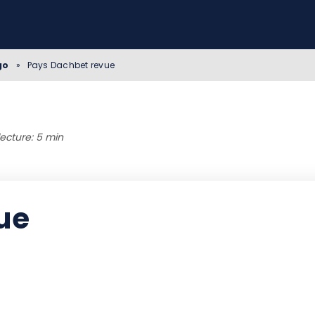
go
»
Pays Dachbet revue
ecture: 5 min
ue