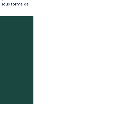
it sous forme de