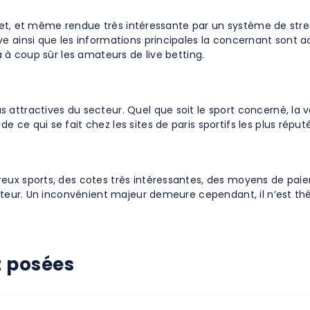
 20bet, et même rendue très intéressante par un système de str
e ainsi que les informations principales la concernant sont ac
a à coup sûr les amateurs de live betting.
s attractives du secteur. Quel que soit le sport concerné, la 
ce qui se fait chez les sites de paris sportifs les plus réputé
eux sports, des cotes très intéressantes, des moyens de paiem
érateur. Un inconvénient majeur demeure cependant, il n’est t
 posées