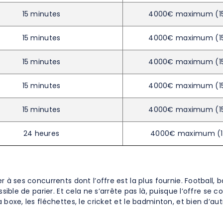
15 minutes
4000€ maximum (15
15 minutes
4000€ maximum (15
15 minutes
4000€ maximum (15
15 minutes
4000€ maximum (15
15 minutes
4000€ maximum (15
24 heures
4000€ maximum (1 à
 à ses concurrents dont l’offre est la plus fournie. Football, ba
ssible de parier. Et cela ne s’arrête pas là, puisque l’offre se 
 boxe, les fléchettes, le cricket et le badminton, et bien d’au