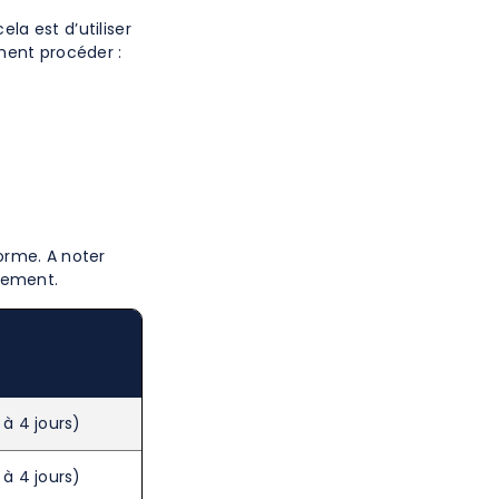
la est d’utiliser
mment procéder :
forme. A noter
iement.
 4 jours)
 4 jours)