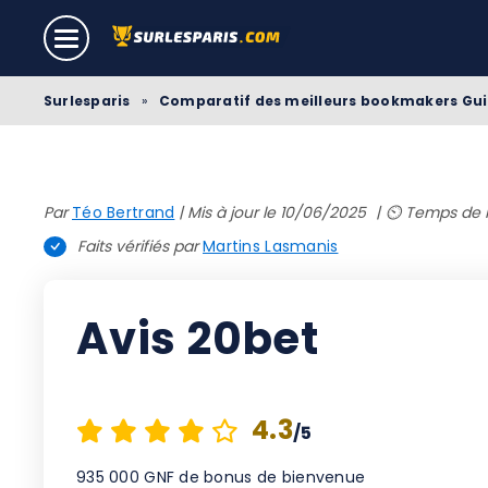
Surlesparis
»
Comparatif des meilleurs bookmakers Gu
Par
Téo Bertrand
|
Mis à jour le 10/06/2025
⏲️ Temps de l
Faits vérifiés par
Martins Lasmanis
Avis 20bet
4.3
/5
935 000 GNF de bonus de bienvenue