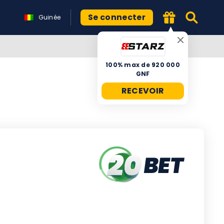
Se connecter
Guinée
100% max de 920 000
GNF
RECEVOIR