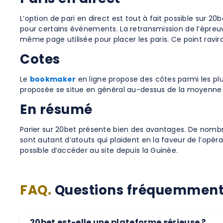
L’option de pari en direct est tout à fait possible sur
pour certains événements. La retransmission de l’épreuv
même page utilisée pour placer les paris. Ce point ravir
Cotes
Le
bookmaker
en ligne propose des côtes parmi les plu
proposée se situe en général au-dessus de la moyenne de 
En résumé
Parier sur 20bet présente bien des avantages. De nombr
sont autant d’atouts qui plaident en la faveur de l’op
possible d’accéder au site depuis la Guinée.
FAQ.
Questions fréquemment
20bet est-elle une plateforme sérieuse ?