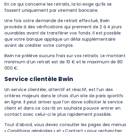
En ce qui concerne les retraits, la loi exige qu’ils se
fassent uniquement par virement bancaire.
Une fois votre demande de retrait effectué, Bwin
procède à des vérifications qui prennent de 2 à 4 jours
ouvrables avant de transférer vos fonds. Il est possible
que votre banque applique un délai supplémentaire
avant de créditer votre compte.
Bwin ne prélève aucuns frais sur vos retraits. Le montant
minimum d’un retrait est de 10 € et le maximum de 80
000 €.
Service clientèle Bwin
Un service clientèle, attentif et réactif, est l’un des
critères majeurs dans le choix d’un site de paris sportifs
en ligne. Il peut arriver que l’on doive solliciter le service
client et dans ce cas-là on souhaite pouvoir entrer en
contact avec celui-ci le plus rapidement possible.
Tout d’abord, vous devez consulter les pages des menus
« Conditions générales » et « Contact » pour rechercher