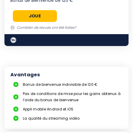
Bonus de Bienvenue de 120 €
JOUE
Combien de revues ont été faites?
Avantages
Bonus de bienvenue indivisible de 120 €
Pas de conditions de mise pour les gains obtenus à
l’aide du bonus de bienvenue
Appli mobile Android et iOS
La qualité du streaming vidéo