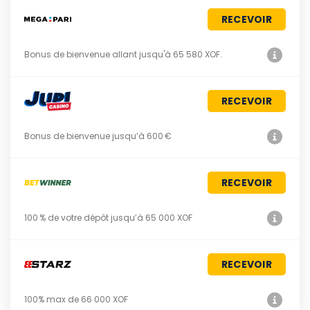
RECEVOIR
Bonus de bienvenue allant jusqu'à 65 580 XOF.
RECEVOIR
Bonus de bienvenue jusqu’à 600 €
RECEVOIR
100 % de votre dépôt jusqu’à 65 000 XOF
RECEVOIR
100% max de 66 000 XOF