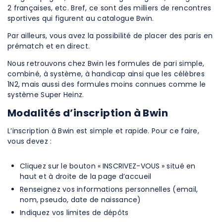
2 françaises, etc. Bref, ce sont des milliers de rencontres
sportives qui figurent au catalogue Bwin.
Par ailleurs, vous avez la possibilité de placer des paris en
prématch et en direct.
Nous retrouvons chez Bwin les formules de pari simple,
combiné, à système, à handicap ainsi que les célèbres
1N2, mais aussi des formules moins connues comme le
système Super Heinz.
Modalités d’inscription à Bwin
L’inscription à Bwin est simple et rapide. Pour ce faire,
vous devez :
Cliquez sur le bouton « INSCRIVEZ-VOUS » situé en
haut et à droite de la page d’accueil
Renseignez vos informations personnelles (email,
nom, pseudo, date de naissance)
Indiquez vos limites de dépôts