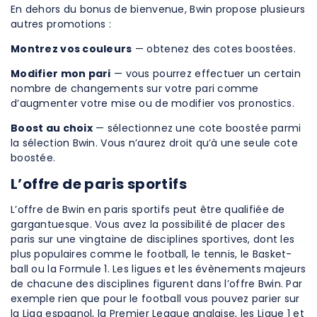
En dehors du bonus de bienvenue, Bwin propose plusieurs
autres promotions :
Montrez vos couleurs
— obtenez des cotes boostées.
Modifier mon pari
— vous pourrez effectuer un certain
nombre de changements sur votre pari comme
d’augmenter votre mise ou de modifier vos pronostics.
Boost au choix
— sélectionnez une cote boostée parmi
la sélection Bwin. Vous n’aurez droit qu’à une seule cote
boostée.
L’offre de paris sportifs
L’offre de Bwin en paris sportifs peut être qualifiée de
gargantuesque. Vous avez la possibilité de placer des
paris sur une vingtaine de disciplines sportives, dont les
plus populaires comme le football, le tennis, le Basket-
ball ou la Formule 1. Les ligues et les évènements majeurs
de chacune des disciplines figurent dans l’offre Bwin. Par
exemple rien que pour le football vous pouvez parier sur
la Liga espagnol, la Premier League anglaise, les Ligue 1 et