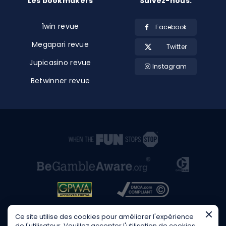
Les bookmakers
Suivez-nous:
1win revue
Facebook
Megapari revue
Twitter
Jupicasino revue
Instagram
Betwinner revue
Ce site utilise des cookies pour améliorer l'expérience
de l'utilisateur. Veuillez accepter l'utilisation de cookies