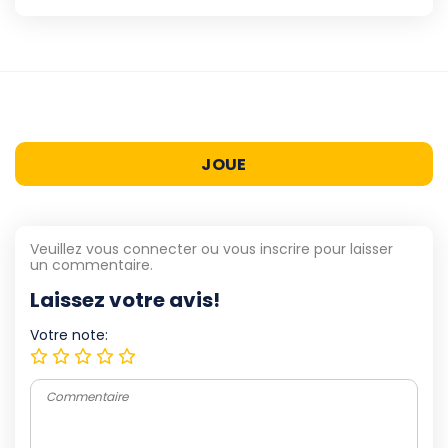
JOUE
Veuillez vous connecter ou vous inscrire pour laisser
un commentaire.
Laissez votre avis!
Votre note: